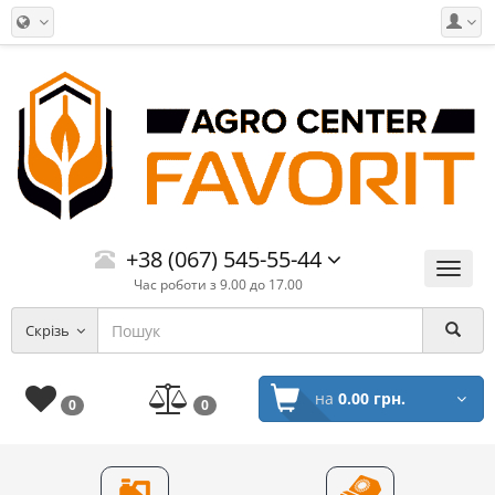
+38 (067) 545-55-44
Меню
Час роботи з 9.00 до 17.00
Скрізь
на
0.00 грн.
0
0