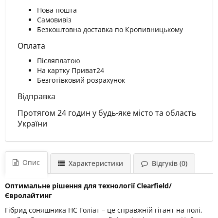
Нова пошта
Самовивіз
Безкоштовна доставка по Кропивницькому
Оплата
Післяплатою
На картку Приват24
Безготівковий розрахунок
Відправка
Протягом 24 годин у будь-яке місто та область
України
Опис
Характеристики
Відгуків (0)
Оптимальне рішення для технології Clearfield/
Євролайтинг
Гібрид соняшника НС Голіат – це справжній гігант на полі,