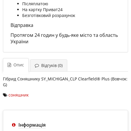
Післяплатою
На картку Приват24
Безготівковий розрахунок
Відправка
Протягом 24 годин у будь-яке місто та область
України
Опис
Відгуків (0)
Гібрид Соняшнику SY_MICHIGAN_CLP Clearfield® Plus (Вовчок:
G)
cоняшник
Інформація