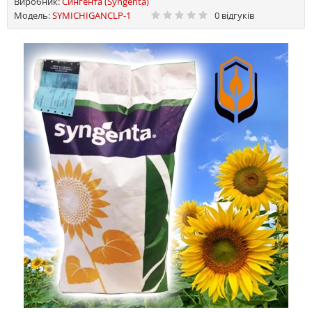
Виробник:
Сингента (Syngenta)
Модель:
SYMICHIGANCLP-1
0 відгуків