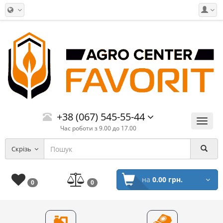
+38 (067) 545-55-44
Меню
Час роботи з 9.00 до 17.00
Скрізь
на
0.00 грн.
0
0