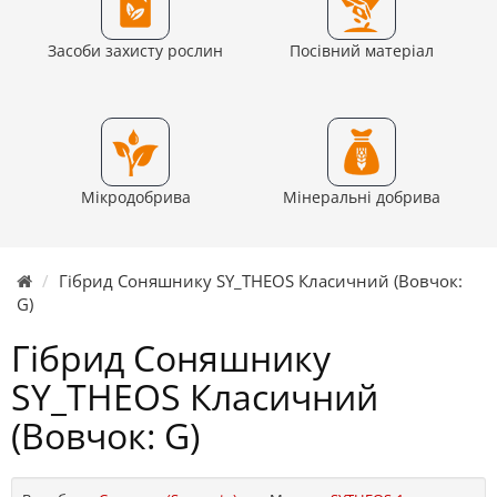
Засоби захисту рослин
Посівний матеріал
Мікродобрива
Мінеральні добрива
Гібрид Соняшнику SY_THEOS Класичний (Вовчок:
G)
Гібрид Соняшнику
SY_THEOS Класичний
(Вовчок: G)