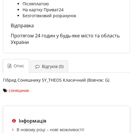
Післяплатою
На картку Приват24
Безготівковий розрахунок
Відправка
Протягом 24 годин у будь-яке місто та область
України
Опис
Відгуків (0)
Гібрид Соняшнику SY_THEOS Класичний (Вовчок: G)
соняшник
Інформація
В новому році – нові можливості!