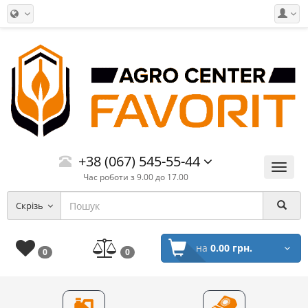
+38 (067) 545-55-44
Меню
Час роботи з 9.00 до 17.00
Скрізь
на
0.00 грн.
0
0