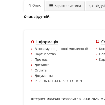
Опис
Характеристики
Відгукі
Опис відсутній.
Інформація
С
В новому році – нові можливості!
Кон
Партнерство
Пов
Про нас
Кар
Доставка
Оплата
Документы
PERSONAL DATA PROTECTION
Інтернет-магазин "
Фаворит
" © 2008-2026. М