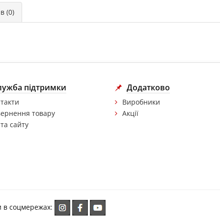
в (0)
лужба підтримки
Додатково
такти
Виробники
ернення товару
Акції
та сайту
и в соцмережах: