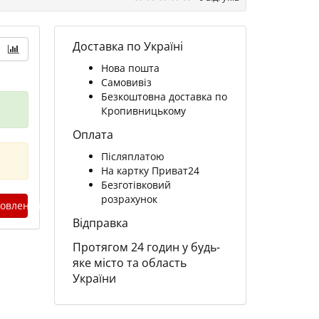
Доставка по Україні
Нова пошта
Самовивіз
Безкоштовна доставка по
Кропивницькому
Оплата
Післяплатою
На картку Приват24
Безготівковий
розрахунок
овлення
Відправка
Протягом 24 годин у будь-
яке місто та область
України