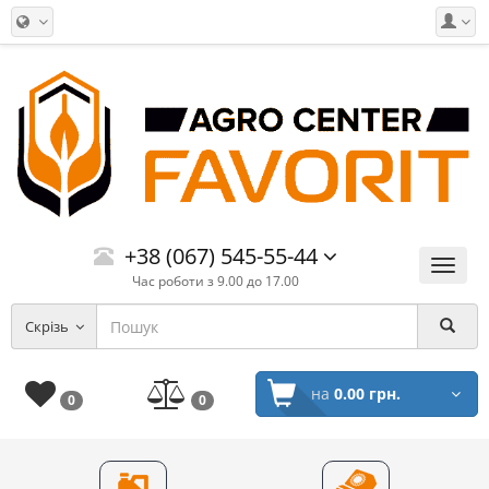
+38 (067) 545-55-44
Меню
Час роботи з 9.00 до 17.00
Скрізь
на
0.00 грн.
0
0