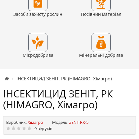
Засоби захисту рослин
Посівний матеріал
Мікродобрива
Мінеральні добрива
ІНСЕКТИЦИД ЗЕНІТ, РК (HIMAGRO, Хімагро)
ІНСЕКТИЦИД ЗЕНІТ, РК
(HIMAGRO, Хімагро)
Виробник:
Хімагро
Модель:
ZENITRK-5
0 відгуків