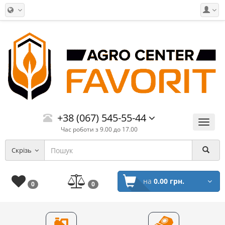
+38 (067) 545-55-44
Меню
Час роботи з 9.00 до 17.00
Скрізь
на
0.00 грн.
0
0