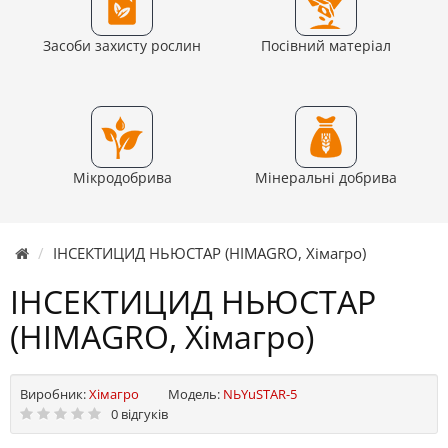
Засоби захисту рослин
Посівний матеріал
Мікродобрива
Мінеральні добрива
ІНСЕКТИЦИД НЬЮСТАР (HIMAGRO, Хімагро)
ІНСЕКТИЦИД НЬЮСТАР
(HIMAGRO, Хімагро)
Виробник:
Хімагро
Модель:
NЬYuSTAR-5
0 відгуків