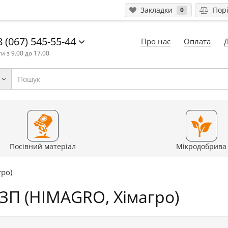
Закладки
Порі
0
 (067) 545-55-44
Про нас
Оплата
и з 9.00 до 17.00
Посівний матеріал
Мікродобрива
ро)
ЗП (HIMAGRO, Хімагро)