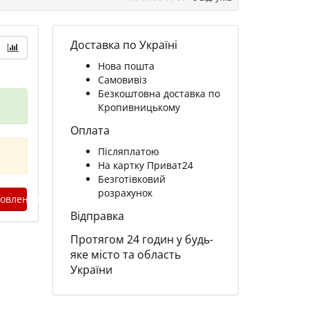
Доставка по Україні
Нова пошта
Самовивіз
Безкоштовна доставка по
Кропивницькому
Оплата
Післяплатою
На картку Приват24
Безготівковий
розрахунок
овлення
Відправка
Протягом 24 годин у будь-
яке місто та область
України