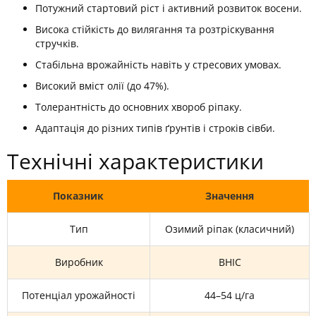
Потужний стартовий ріст і активний розвиток восени.
Висока стійкість до вилягання та розтріскування
стручків.
Стабільна врожайність навіть у стресових умовах.
Високий вміст олії (до 47%).
Толерантність до основних хвороб ріпаку.
Адаптація до різних типів ґрунтів і строків сівби.
Технічні характеристики
Показник
Значення
Тип
Озимий ріпак (класичний)
Виробник
ВНІС
Потенціал урожайності
44–54 ц/га