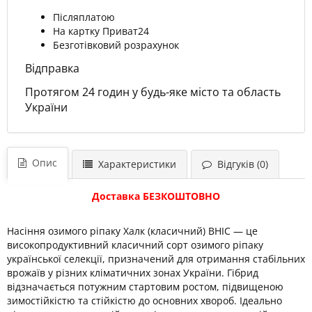
Післяплатою
На картку Приват24
Безготівковий розрахунок
Відправка
Протягом 24 годин у будь-яке місто та область
України
Опис
Характеристики
Відгуків (0)
Доставка БЕЗКОШТОВНО
Насіння озимого ріпаку Халк (класичний) ВНІС — це
високопродуктивний класичний сорт озимого ріпаку
української селекції, призначений для отримання стабільних
врожаїв у різних кліматичних зонах України. Гібрид
відзначається потужним стартовим ростом, підвищеною
зимостійкістю та стійкістю до основних хвороб. Ідеально