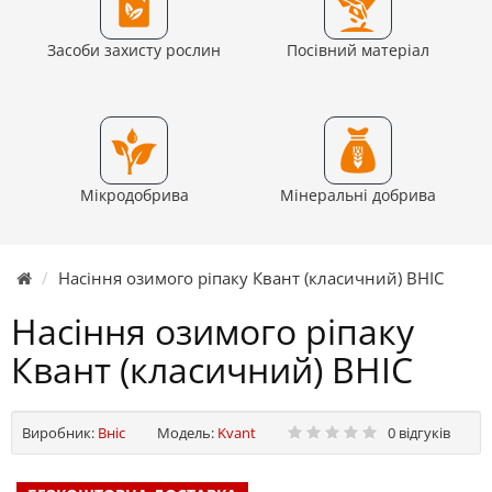
Засоби захисту рослин
Посівний матеріал
Мікродобрива
Мінеральні добрива
Насіння озимого ріпаку Квант (класичний) ВНІС
Насіння озимого ріпаку
Квант (класичний) ВНІС
Виробник:
Вніс
Модель:
Kvant
0 відгуків