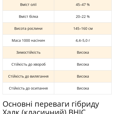
Вміст олії
45–47 %
Вміст білка
20–22 %
Висота рослини
145–160 см
Маса 1000 насінин
4,4–5,0 г
Зимостійкість
Висока
Стійкість до хвороб
Висока
Стійкість до вилягання
Висока
Стійкість до осипання
Висока
Основні переваги гібриду
Халк (класичний) ВНІС