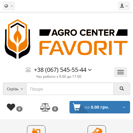
+38 (067) 545-55-44
Меню
Час роботи з 9.00 до 17.00
Скрізь
на
0.00 грн.
0
0