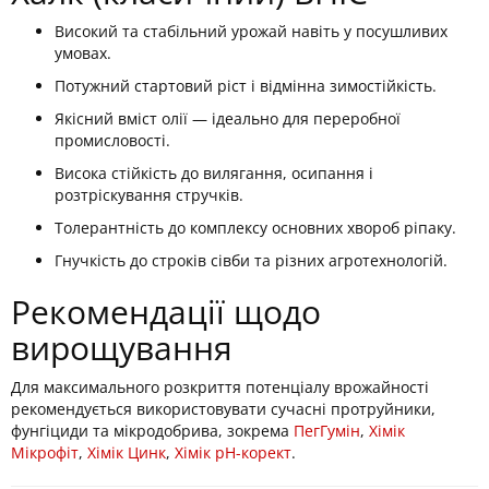
Високий та стабільний урожай навіть у посушливих
умовах.
Потужний стартовий ріст і відмінна зимостійкість.
Якісний вміст олії — ідеально для переробної
промисловості.
Висока стійкість до вилягання, осипання і
розтріскування стручків.
Толерантність до комплексу основних хвороб ріпаку.
Гнучкість до строків сівби та різних агротехнологій.
Рекомендації щодо
вирощування
Для максимального розкриття потенціалу врожайності
рекомендується використовувати сучасні протруйники,
фунгіциди та мікродобрива, зокрема
ПегГумін
,
Хімік
Мікрофіт
,
Хімік Цинк
,
Хімік рН-корект
.