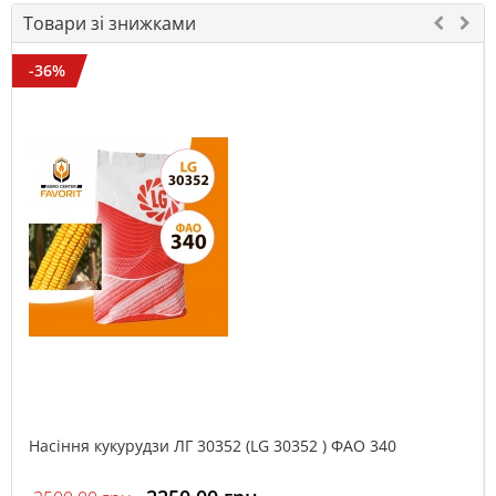
Товари зі знижками
-36%
Насіння кукурудзи ЛГ 30352 (LG 30352 ) ФАО 340