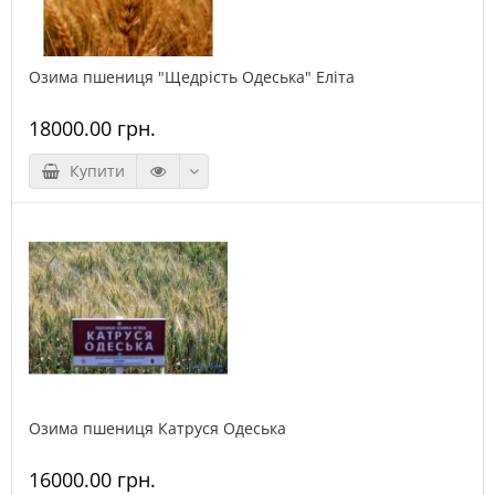
Озима пшениця "Щедрість Одеська" Еліта
18000.00 грн.
Купити
Озима пшениця Катруся Одеська
16000.00 грн.