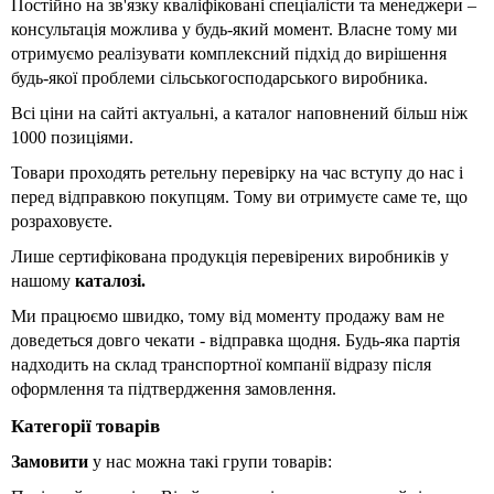
Постійно на зв'язку кваліфіковані спеціалісти та менеджери – 
консультація можлива у будь-який момент. Власне тому ми 
отримуємо реалізувати комплексний підхід до вирішення 
будь-якої проблеми сільськогосподарського виробника.
Всі ціни на сайті актуальні, а каталог наповнений більш ніж 
1000 позиціями.
Товари проходять ретельну перевірку на час вступу до нас і 
перед відправкою покупцям. Тому ви отримуєте саме те, що 
розраховуєте.
Лише сертифікована продукція перевірених виробників у 
нашому 
каталозі.
Ми працюємо швидко, тому від моменту продажу вам не 
доведеться довго чекати - відправка щодня. Будь-яка партія 
надходить на склад транспортної компанії відразу після 
оформлення та підтвердження замовлення.
Категорії товарів
Замовити 
у нас можна такі групи товарів: