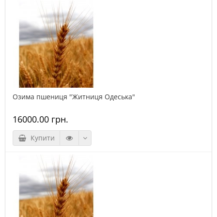
Озима пшениця "Житниця Одеська"
16000.00 грн.
Купити