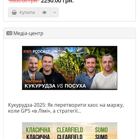
2250.00 грн.
3500.00 грн.
Купити
Медіа-центр
Кукурудза-2025: Як перетворити хаос на маржу,
коли GPS «в Лімі», а стратегії...