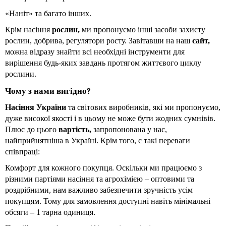
«Наніт» та багато інших.
Крім насіння 
рослин, 
ми пропонуємо інші засоби захисту 
рослин, добрива, регулятори росту. Завітавши на наш 
сайт, 
можна відразу знайти всі необхідні інструменти для 
вирішення будь-яких завдань протягом життєвого циклу 
рослини.
Чому з нами вигідно?
Насіння України 
та світових виробників, які ми пропонуємо, 
дуже високої якості і в цьому не може бути жодних сумнівів. 
Плюс до цього 
вартість, 
запропонована у нас, 
найприйнятніша в Україні. Крім того, є такі переваги 
співпраці:
Комфорт для кожного покупця. Оскільки ми працюємо з 
різними партіями насіння та агрохімією – оптовими та 
роздрібними, нам важливо забезпечити зручність усім 
покупцям. Тому для замовлення доступні навіть мінімальні 
обсяги – 1 тарна одиниця.