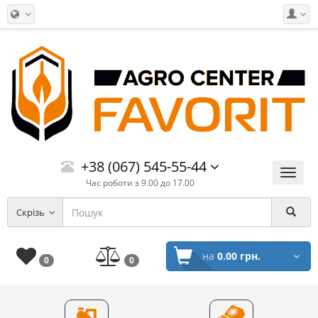
+38 (067) 545-55-44
Меню
Час роботи з 9.00 до 17.00
Скрізь
на
0.00 грн.
0
0