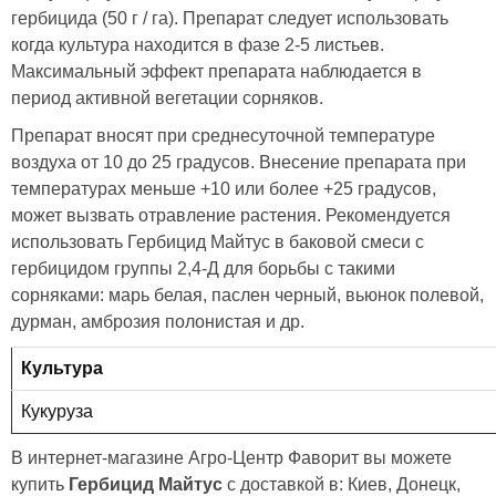
гербицида (50 г / га). Препарат следует использовать
когда культура находится в фазе 2-5 листьев.
Максимальный эффект препарата наблюдается в
период активной вегетации сорняков.
Препарат вносят при среднесуточной температуре
воздуха от 10 до 25 градусов. Внесение препарата при
температурах меньше +10 или более +25 градусов,
может вызвать отравление растения. Рекомендуется
использовать Гербицид Майтус в баковой смеси с
гербицидом группы 2,4-Д для борьбы с такими
сорняками: марь белая, паслен черный, вьюнок полевой,
дурман, амброзия полонистая и др.
Культура
Кукуруза
В интернет-магазине Агро-Центр Фаворит вы можете
купить
Гербицид Майтус
с доставкой в: Киев, Донецк,