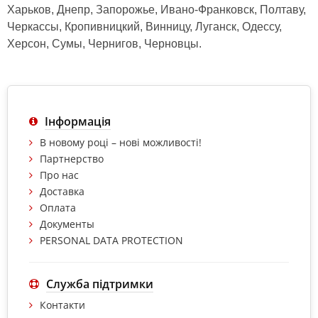
Харьков, Днепр, Запорожье, Ивано-Франковск, Полтаву,
Черкассы, Кропивницкий, Винницу, Луганск, Одессу,
Херсон, Сумы, Чернигов, Черновцы.
Інформація
В новому році – нові можливості!
Партнерство
Про нас
Доставка
Оплата
Документы
PERSONAL DATA PROTECTION
Служба підтримки
Контакти