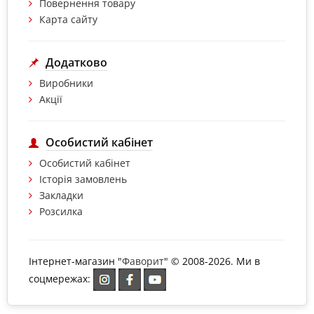
Повернення товару
Карта сайту
Додатково
Виробники
Акції
Особистий кабінет
Особистий кабінет
Історія замовлень
Закладки
Розсилка
Інтернет-магазин "
Фаворит
" © 2008-2026. Ми в
соцмережах: