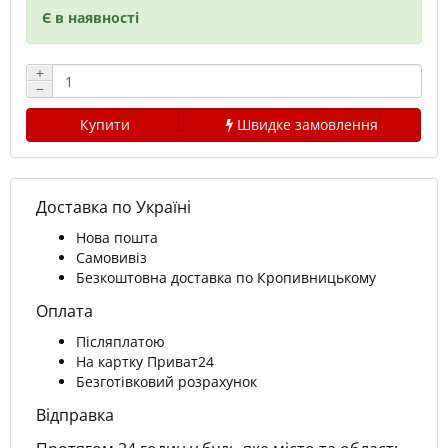
Є в наявності
+
−
Купити
Швидке замовлення
Доставка по Україні
Нова пошта
Самовивіз
Безкоштовна доставка по Кропивницькому
Оплата
Післяплатою
На картку Приват24
Безготівковий розрахунок
Відправка