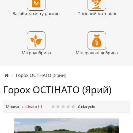
Засоби захисту рослин
Посівний матеріал
Мікродобрива
Мінеральні добрива
Горох ОСТІНАТО (Ярий)
Горох ОСТІНАТО (Ярий)
Модель:
ostinato1-1
0 відгуків