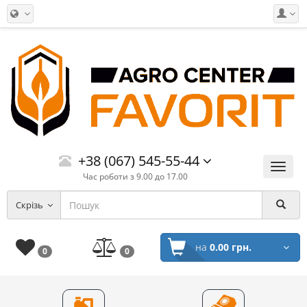
+38 (067) 545-55-44
Меню
Час роботи з 9.00 до 17.00
Скрізь
на
0.00 грн.
0
0