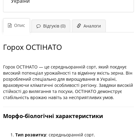
України
Опис
Відгуків (0)
Аналоги
Горох ОСТІНАТО
Горох ОСТІНАТО — це середньоранній сорт, який поєднує
високий потенціал урожайності та відмінну якість зерна. Він
розроблений спеціально для вирощування в Україні,
враховуючи кліматичні особливості регіону. Завдяки високій
стійкості до вилягання та посухи, ОСТІНАТО демонструє
стабільність врожаю навіть за несприятливих умов.
Морфо-біологічні характеристики
Тип розвитку
: середньоранній сорт.