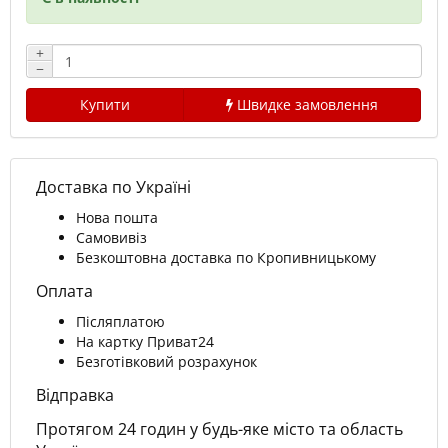
+
−
Купити
Швидке замовлення
Доставка по Україні
Нова пошта
Самовивіз
Безкоштовна доставка по Кропивницькому
Оплата
Післяплатою
На картку Приват24
Безготівковий розрахунок
Відправка
Протягом 24 годин у будь-яке місто та область