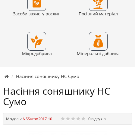
Засоби захисту рослин
Посівний матеріал
Мікродобрива
Мінеральні добрива
Насіння соняшнику НС Сумо
Насіння соняшнику НС
Сумо
Модель:
NSSumo2017-10
0 відгуків