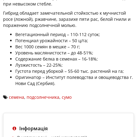
при невысоком стебле.
Гибрид обладает замечательной стойкостью к мучнистой
росе (ложной), ржавчине, заразихе пяти рас, белой гнили и
поражению подсолнечной молью.
Вегетационный период – 110-112 суток;
Потенциал урожайности – 50 ц/га;
Вес 1000 семян в мешке – 70 г;
Уровень маслянистости – до 48-51%;
Содержание белка в семенах – 16-18%;
Лузжистость – 22-25%;
Густота перед уборкой – 55-60 тыс. растений на га;
Оригинатор – Институт полеводства и овощеводства г.
Нови Сад (Сербия).
семена
,
подсолнечника
,
сумо
Інформація