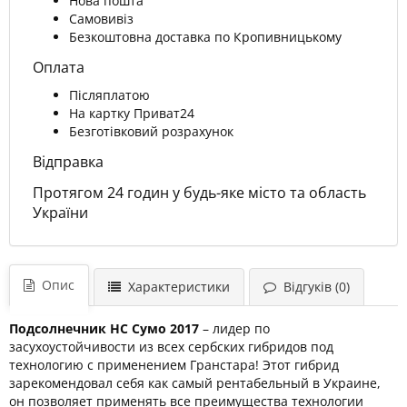
Нова пошта
Самовивіз
Безкоштовна доставка по Кропивницькому
Оплата
Післяплатою
На картку Приват24
Безготівковий розрахунок
Відправка
Протягом 24 годин у будь-яке місто та область
України
Опис
Характеристики
Відгуків (0)
Подсолнечник НС Сумо 2017
– лидер по
засухоустойчивости из всех сербских гибридов под
технологию с применением Гранстара! Этот гибрид
зарекомендовал себя как самый рентабельный в Украине,
он позволяет применять все преимущества технологии