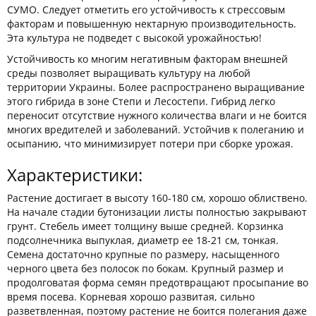
СУМО. Следует отметить его устойчивость к стрессовым
факторам и повышенную нектарную производительность.
Эта культура не подведет с высокой урожайностью!
Устойчивость ко многим негативным факторам внешней
среды позволяет выращивать культуру на любой
территории Украины. Более распространено выращивание
этого гибрида в зоне Степи и Лесостепи. Гибрид легко
переносит отсутствие нужного количества влаги и не боится
многих вредителей и заболеваний. Устойчив к полеганию и
осыпанию, что минимизирует потери при сборке урожая.
Характеристики:
Растение достигает в высоту 160-180 см, хорошо облиствено.
На начале стадии бутонизации листы полностью закрывают
грунт. Стебель имеет толщину выше средней. Корзинка
подсолнечника выпуклая, диаметр ее 18-21 см, тонкая.
Семена достаточно крупные по размеру, насыщенного
черного цвета без полосок по бокам. Крупный размер и
продолговатая форма семян предотвращают просыпание во
время посева. Корневая хорошо развитая, сильно
разветвленная, поэтому растение не боится полегания даже