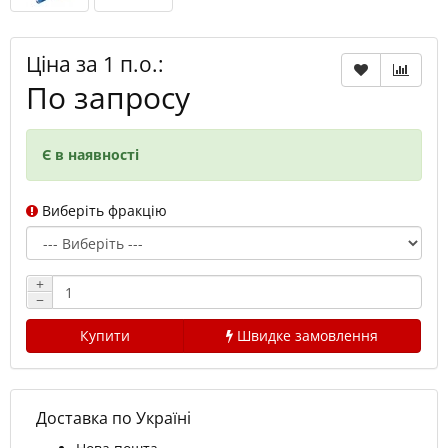
Ціна за 1 п.о.:
По запросу
Є в наявності
Виберіть фракцію
+
−
Купити
Швидке замовлення
Доставка по Україні