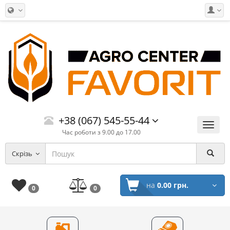
+38 (067) 545-55-44
Меню
Час роботи з 9.00 до 17.00
Скрізь
на
0.00 грн.
0
0