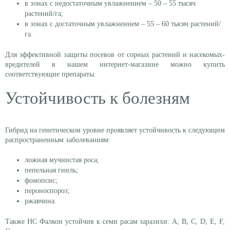
в зонах с недостаточным увлажнением – 50 – 55 тысяч
растений/га;
в зонах с достаточным увлажнением – 55 – 60 тысяч растений/
га.
Для эффективной защиты посевов от сорных растений и насекомых-
вредителей в нашем интернет-магазине можно купить
соответствующие препараты.
Устойчивость к болезням
Гибрид на генетическом уровне проявляет устойчивость к следующим
распространенным заболеваниям:
ложная мучнистая роса;
пепельная гниль;
фомопсис;
пероноспороз;
ржавчина.
Также НС Фалкон устойчив к семи расам заразихи: A, B, C, D, E, F,