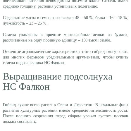
обеспечивать растения необходимым объемом влаги. Стебель имеет
среднюю толщину, растения устойчивы к полеганию.
Содержание масла в семенах составляет 48 – 50 %, белка – 16 – 18 %,
лузжистость – 23 – 25 %.
Семена упакованы в прочные многослойные мешки из бумаги,
рассчитанные на одну посевную единицу – 150 тысяч семян.
Отличные агрономические характеристики этого гибрида могут стать
для многих фермеров убедительными аргументами, чтобы купить
семена подсолнечника НС Фалкон.
Выращивание подсолнуха
НС Фалкон
Гибрид лучше всего растет в Степи и Лесостепи. В начальные фазы
развития культурные растения имеют среднюю интенсивность роста.
После полного созревания перед сбором урожая густота посевов
должна составлять: