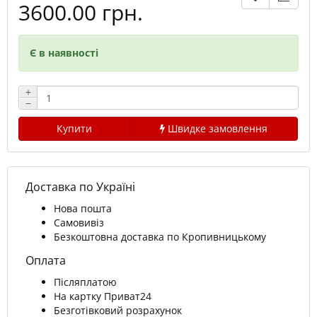
3600.00 грн.
Є в наявності
+
−
Купити
Швидке замовлення
Доставка по Україні
Нова пошта
Самовивіз
Безкоштовна доставка по Кропивницькому
Оплата
Післяплатою
На картку Приват24
Безготівковий розрахунок