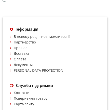
G.
Інформація
В новому році – нові можливості!
Партнерство
Про нас
Доставка
Оплата
Документы
PERSONAL DATA PROTECTION
Служба підтримки
Контакти
Повернення товару
Карта сайту