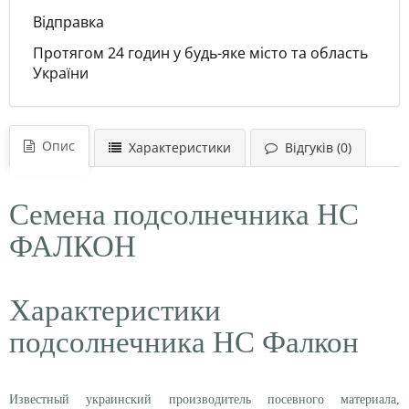
Відправка
Протягом 24 годин у будь-яке місто та область
України
Опис
Характеристики
Відгуків (0)
Семена подсолнечника НС
ФАЛКОН
Характеристики
подсолнечника НС Фалкон
Известный украинский производитель посевного материала,