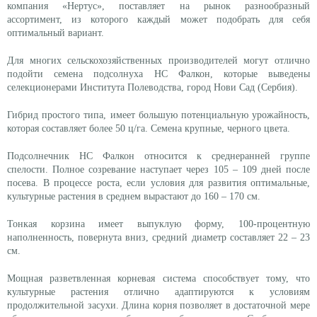
компания «Нертус», поставляет на рынок разнообразный
ассортимент, из которого каждый может подобрать для себя
оптимальный вариант.
Для многих сельскохозяйственных производителей могут отлично
подойти семена подсолнуха НС Фалкон, которые выведены
селекционерами Института Полеводства, город Нови Сад (Сербия).
Гибрид простого типа, имеет большую потенциальную урожайность,
которая составляет более 50 ц/га. Семена крупные, черного цвета.
Подсолнечник НС Фалкон относится к среднеранней группе
спелости. Полное созревание наступает через 105 – 109 дней после
посева. В процессе роста, если условия для развития оптимальные,
культурные растения в среднем вырастают до 160 – 170 см.
Тонкая корзина имеет выпуклую форму, 100-процентную
наполненность, повернута вниз, средний диаметр составляет 22 – 23
см.
Мощная разветвленная корневая система способствует тому, что
культурные растения отлично адаптируются к условиям
продолжительной засухи. Длина корня позволяет в достаточной мере