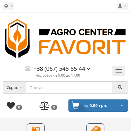
+38 (067) 545-55-44
Меню
Час роботи з 9.00 до 17.00
Скрізь
на
0.00 грн.
0
0