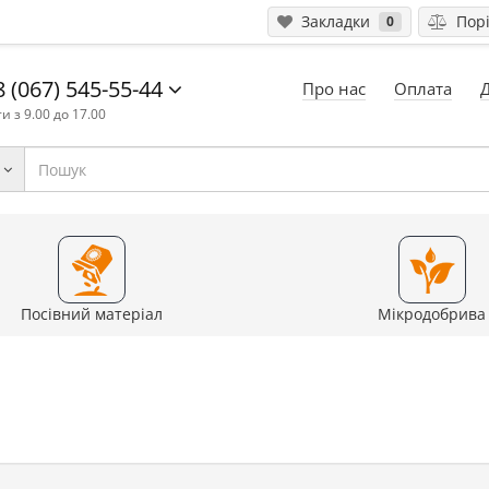
Закладки
Порі
0
 (067) 545-55-44
Про нас
Оплата
и з 9.00 до 17.00
Посівний матеріал
Мікродобрива