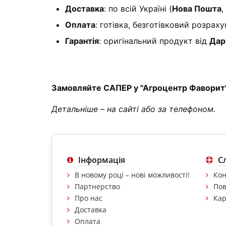
Доставка
: по всій Україні (
Нова Пошта
,
Оплата
: готівка, безготівковий розрах
Гарантія
: оригінальний продукт від
Дар
Замовляйте САПЕР у "Агроцентр Фаворит" –
Детальніше – на сайті або за телефоном.
Інформація
С
В новому році – нові можливості!
Кон
Партнерство
Пов
Про нас
Кар
Доставка
Оплата