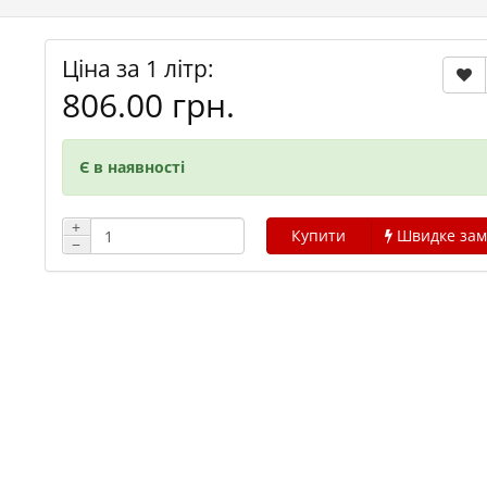
Ціна за 1 літр:
806.00 грн.
Є в наявності
+
Купити
Швидке зам
−