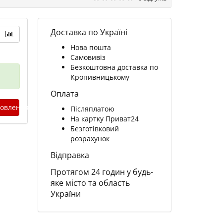
Доставка по Україні
Нова пошта
Самовивіз
Безкоштовна доставка по
Кропивницькому
Оплата
овлення
Післяплатою
На картку Приват24
Безготівковий
розрахунок
Відправка
Протягом 24 годин у будь-
яке місто та область
України