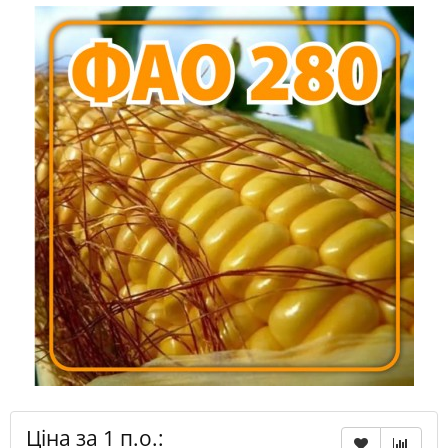
Ціна за 1 п.о.: