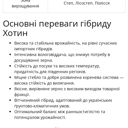
Зона
Степ, Лісостеп, Полісся
вирощування
Основні переваги гібриду
Хотин
Висока та стабільна врожайність, на рівні сучасних
імпортних гібридів.
Інтенсивна вологовіддача, що знижує потребу в
досушуванні зерна.
Стійкість до посухи та високих температур,
придатність для південних регіонів.
Міцне стебло та добре розвинена коренева система —
висока стійкість до вилягання.
Якісне, вирівняне зерно з високим виходом товарної
фракції.
Вітчизняний гібрид, адаптований до українських
ґрунтово-кліматичних умов.
Оптимальний баланс між ранньостиглістю та
потенціалом урожайності.