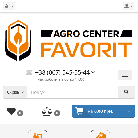
+38 (067) 545-55-44
Меню
Час роботи з 9.00 до 17.00
Скрізь
на
0.00 грн.
0
0