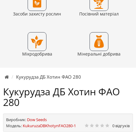
Засоби захисту рослин
Посівний матеріал
Мікродобрива
Мінеральні добрива
Кукурудза ДБ Хотин ФАО 280
Кукурудза ДБ Хотин ФАО
280
Виробник:
Dow Seeds
Модель:
KukuruzaDBKhotynFAO280-1
0 відгуків