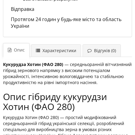
Відправка
Протягом 24 годин у будь-яке місто та область
України
Опис
Характеристики
Відгуків (0)
Кукурудза Хотин (ФАО 280)
— середньоранній вітчизняний
гібрид зернового напрямку з високим потенціалом
урожайності, інтенсивною вологовіддачею та стабільною
продуктивністю на рівні імпортного насіння.
Опис гібриду кукурудзи
Хотин (ФАО 280)
Кукурудза Хотин (ФАО 280) — простий модифікований
середньоранній гібрид української селекції, розроблений
спеціально для виробництва зерна в умовах різних