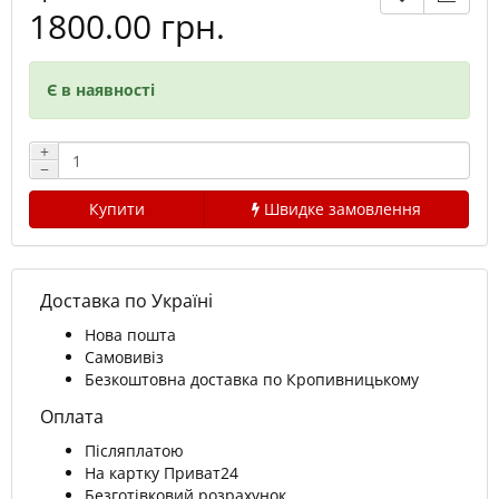
1800.00 грн.
Є в наявності
+
−
Купити
Швидке замовлення
Доставка по Україні
Нова пошта
Самовивіз
Безкоштовна доставка по Кропивницькому
Оплата
Післяплатою
На картку Приват24
Безготівковий розрахунок