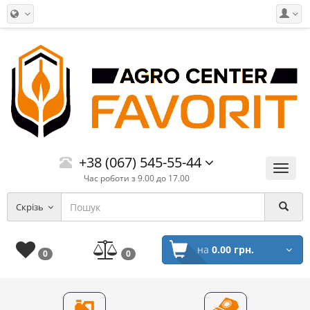
+38 (067) 545-55-44
Меню
Час роботи з 9.00 до 17.00
Скрізь
на
0.00 грн.
0
0