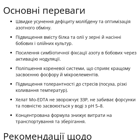
Основні переваги
Швидке усунення дефіциту молібдену та оптимізація
азотного обміну.
Підвищення вмісту білка та олії у зерні й насінні
бобових і олійних культур.
Посилення симбіотичної фіксації азоту в бобових через
активацію нодуляції.
Поліпшення кореневої системи, що сприяє кращому
засвоєнню фосфору й мікроелементів.
Підвищення толерантності до стресів (посуха, різкі
коливання температур).
Хелат Mo-EDTA не зворожчує ЗЗР, не забиває форсунки
та повністю засвоюється у воді з pH 5–8.
Концентрована формула знижує витрати на
транспортування та зберігання.
Рекомендації щодо