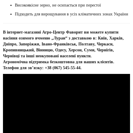
Високоякісне зерно, не осипається при перестої
Підходить для вирощування в усіх кліматичних зонах України
В інтернет‑магазині Агро‑Центр Фаворит ви можете купити
насіння озимого ячменю „Луран“ з доставкою в: Київ, Харків,
Дніпро, Запоріжжя, Івано‑Франківськ, Полтаву, Черкаси,
Кропивницький, Вінницю, Одесу, Херсон, Суми, Чернігів,
Чернівці та інші неокуповані населені пункти.
Агрономічна підтримка безкоштовна для наших клієнтів.
Телефон для зв’язку: +38 (067) 545‑55‑44.