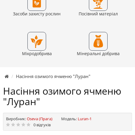
Засоби захисту рослин
Посівний матеріал
Мікродобрива
Мінеральні добрива
Насіння озимого ячменю "Луран"
Насіння озимого ячменю
"Луран"
Виробник:
Oseva (Прага)
Модель:
Luran-1
0 відгуків