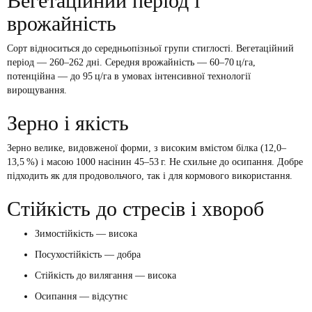
Вегетаційний період і
врожайність
Сорт відноситься до середньопізньої групи стиглості. Вегетаційний
період — 260–262 дні. Середня врожайність — 60–70 ц/га,
потенційна — до 95 ц/га в умовах інтенсивної технології
вирощування.
Зерно і якість
Зерно велике, видовженої форми, з високим вмістом білка (12,0–
13,5 %) і масою 1000 насінин 45–53 г. Не схильне до осипання. Добре
підходить як для продовольчого, так і для кормового використання.
Стійкість до стресів і хвороб
Зимостійкість — висока
Посухостійкість — добра
Стійкість до вилягання — висока
Осипання — відсутнє