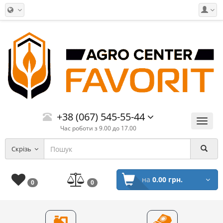
+38 (067) 545-55-44
Меню
Час роботи з 9.00 до 17.00
Скрізь
на
0.00 грн.
0
0