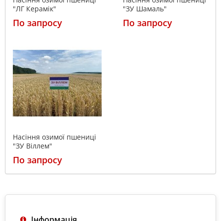
"ЛГ Керамік"
"ЗУ Шамаль"
По запросу
По запросу
Насіння озимої пшениці
"ЗУ Віллем"
По запросу
Інформація