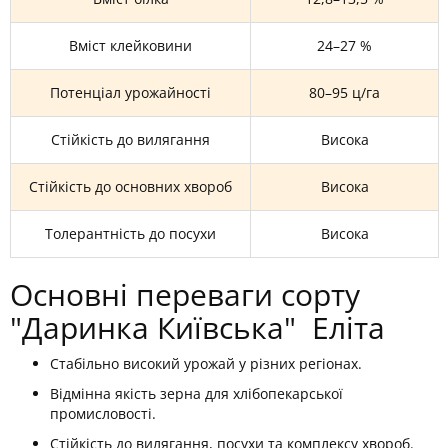
Вміст клейковини
24–27 %
Потенціал урожайності
80–95 ц/га
Стійкість до вилягання
Висока
Стійкість до основних хвороб
Висока
Толерантність до посухи
Висока
Основні переваги сорту
"Даринка Київська" Еліта
Стабільно високий урожай у різних регіонах.
Відмінна якість зерна для хлібопекарської
промисловості.
Стійкість до вилягання, посухи та комплексу хвороб.