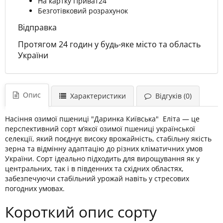
На картку Приват24
Безготівковий розрахунок
Відправка
Протягом 24 годин у будь-яке місто та область
України
Опис
Характеристики
Відгуків (0)
Насіння озимої пшениці "Даринка Київська" Еліта — це
перспективний сорт м’якої озимої пшениці української
селекції, який поєднує високу врожайність, стабільну якість
зерна та відмінну адаптацію до різних кліматичних умов
України. Сорт ідеально підходить для вирощування як у
центральних, так і в південних та східних областях,
забезпечуючи стабільний урожай навіть у стресових
погодних умовах.
Короткий опис сорту