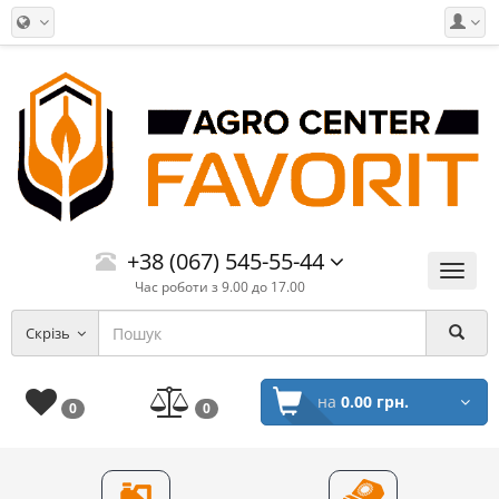
+38 (067) 545-55-44
Меню
Час роботи з 9.00 до 17.00
Скрізь
на
0.00 грн.
0
0