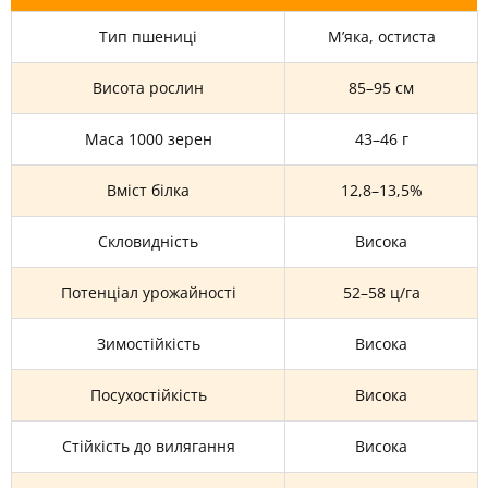
Тип пшениці
М’яка, остиста
Висота рослин
85–95 см
Маса 1000 зерен
43–46 г
Вміст білка
12,8–13,5%
Скловидність
Висока
Потенціал урожайності
52–58 ц/га
Зимостійкість
Висока
Посухостійкість
Висока
Стійкість до вилягання
Висока