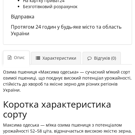
На картку Приват24
Безготівковий розрахунок
Відправка
Протягом 24 годин у будь-яке місто та область
України
Опис
Характеристики
Відгуків (0)
Озима пшениця «Максима одеська» — сучасний м’який сорт
озимої пшениці, що поєднує високий потенціал урожайності,
стійкість до хвороб та якісне зерно для різних регіонів
України.
Коротка характеристика
сорту
Максима одеська — м’яка озима пшениця з потенціалом
урожайності 52–58 ц/га, відзначається високою якістю зерна,