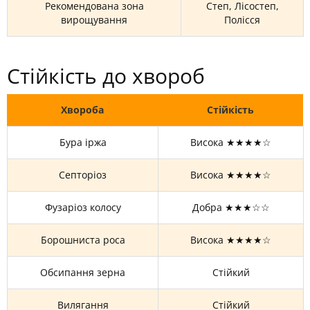
Рекомендована зона
Степ, Лісостеп,
вирощування
Полісся
Стійкість до хвороб
Хвороба
Стійкість
Бура іржа
Висока ★★★★☆
Септоріоз
Висока ★★★★☆
Фузаріоз колосу
Добра ★★★☆☆
Борошниста роса
Висока ★★★★☆
Обсипання зерна
Стійкий
Вилягання
Стійкий