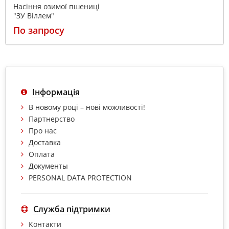
Насіння озимої пшениці
"ЗУ Віллем"
По запросу
Інформація
В новому році – нові можливості!
Партнерство
Про нас
Доставка
Оплата
Документы
PERSONAL DATA PROTECTION
Служба підтримки
Контакти