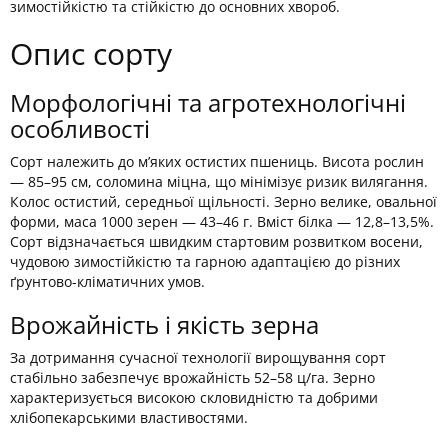
зимостійкістю та стійкістю до основних хвороб.
Опис сорту
Морфологічні та агротехнологічні
особливості
Сорт належить до м’яких остистих пшениць. Висота рослин
— 85–95 см, соломина міцна, що мінімізує ризик вилягання.
Колос остистий, середньої щільності. Зерно велике, овальної
форми, маса 1000 зерен — 43–46 г. Вміст білка — 12,8–13,5%.
Сорт відзначається швидким стартовим розвитком восени,
чудовою зимостійкістю та гарною адаптацією до різних
ґрунтово-кліматичних умов.
Врожайність і якість зерна
За дотримання сучасної технології вирощування сорт
стабільно забезпечує врожайність 52–58 ц/га. Зерно
характеризується високою скловидністю та добрими
хлібопекарськими властивостями.