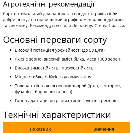
Агротехнічні рекомендації
Сорт оптимальний для ранніх та середніх строків сівби,
добре реагує на підвищений агрофон, мінеральні добрива
та сівозміну. Рекомендується для Лісостепу, Степу, Полісся.
Основні переваги сорту
Високий потенціал урожайності (до 58 ц/га)
Якісне зерно (високий вміст білка, маса 1000 зерен)
Висока зимостійкість і посухостійкість
Міцне стебло, стійкість до вилягання
Толерантність до основних хвороб (іржа, септоріоз,
фузаріоз, борошниста роса)
Гарна адаптація до різних типів ґрунтів і регіонів
Технічні характеристики
Показник
Значення