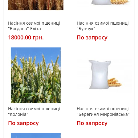
Насіння озимої пшениці
Насіння озимої пшениці
"Богдана" Еліта
"Бунчук"
18000.00 грн.
По запросу
Насіння озимої пшениці
Насіння озимої пшениці
"Колоніа"
"Берегиня Миронівська"
По запросу
По запросу