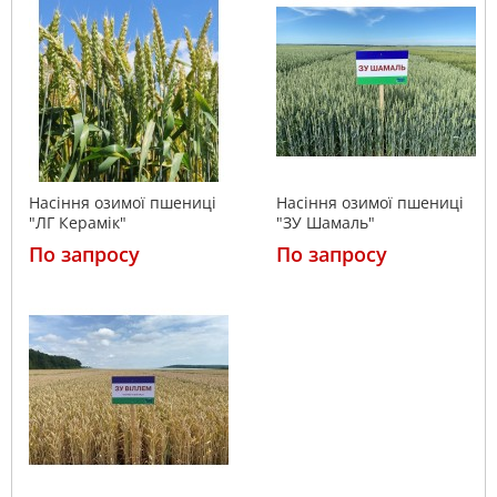
Насіння озимої пшениці
Насіння озимої пшениці
"ЛГ Керамік"
"ЗУ Шамаль"
По запросу
По запросу