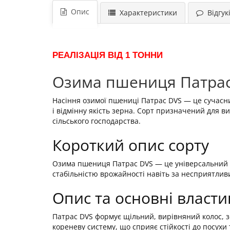
Опис
Характеристики
Відгукі
РЕАЛІЗАЦІЯ ВІД 1 ТОННИ
Озима пшениця Патрас 
Насіння озимої пшениці Патрас DVS — це сучасний
і відмінну якість зерна. Сорт призначений для 
сільського господарства.
Короткий опис сорту
Озима пшениця Патрас DVS — це універсальний со
стабільністю врожайності навіть за несприятлив
Опис та основні власти
Патрас DVS формує щільний, вирівняний колос, з
кореневу систему, що сприяє стійкості до посух