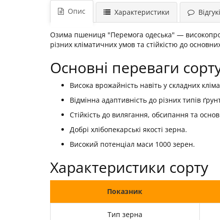
Опис
Характеристики
Відгукі
Озима пшениця "Перемога одеська" — високопрод
різних кліматичних умов та стійкістю до основни
Основні переваги сорт
Висока врожайність навіть у складних клім
Відмінна адаптивність до різних типів ґрунт
Стійкість до вилягання, обсипання та основн
Добрі хлібопекарські якості зерна.
Високий потенціал маси 1000 зерен.
Характеристики сорту
Показник
Тип зерна