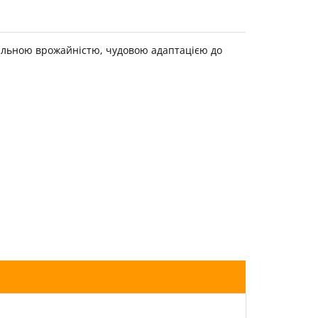
більною врожайністю, чудовою адаптацією до