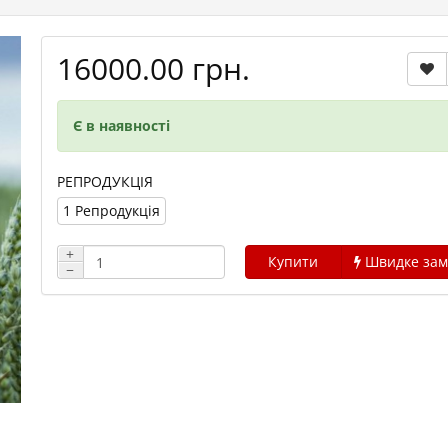
16000.00 грн.
Є в наявності
РЕПРОДУКЦІЯ
1 Репродукція
+
Купити
Швидке зам
−