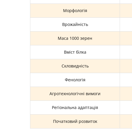
Морфологія
Врожайність
Маса 1000 зерен
Вміст білка
Скловидність
Фенологія
Агротехнологічні вимоги
Регіональна адаптація
Початковий розвиток