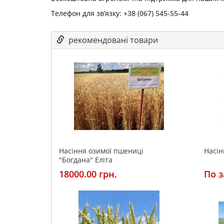
Телефон для зв’язку: +38 (067) 545-55-44
рекомендовані товари
Насіння озимої пшениці
Насін
"Богдана" Еліта
18000.00 грн.
По з