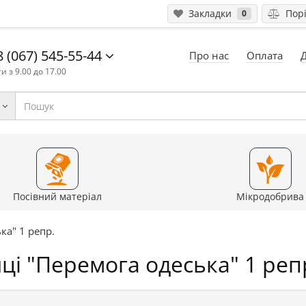
Закладки
Порі
0
 (067) 545-55-44
Про нас
Оплата
и з 9.00 до 17.00
Посівний матеріал
Мікродобрива
ка" 1 репр.
ці "Перемога одеська" 1 реп