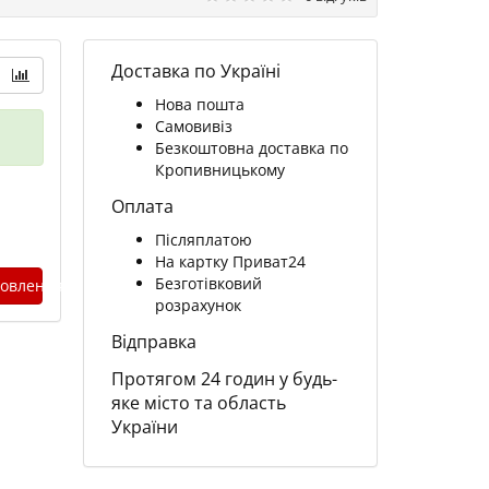
Доставка по Україні
Нова пошта
Самовивіз
Безкоштовна доставка по
Кропивницькому
Оплата
Післяплатою
На картку Приват24
Безготівковий
овлення
розрахунок
Відправка
Протягом 24 годин у будь-
яке місто та область
України