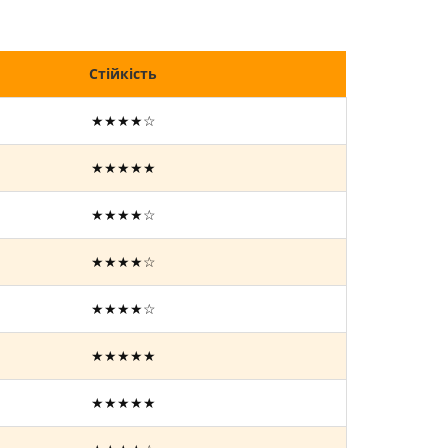
Стійкість
★★★★☆
★★★★★
★★★★☆
★★★★☆
★★★★☆
★★★★★
★★★★★