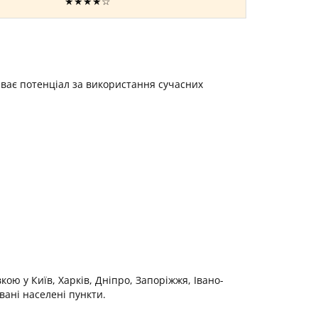
★★★★☆
иває потенціал за використання сучасних
ою у Київ, Харків, Дніпро, Запоріжжя, Івано-
вані населені пункти.