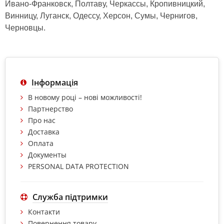
Ивано-Франковск, Полтаву, Черкассы, Кропивницкий,
Винницу, Луганск, Одессу, Херсон, Сумы, Чернигов,
Черновцы.
Інформація
В новому році – нові можливості!
Партнерство
Про нас
Доставка
Оплата
Документы
PERSONAL DATA PROTECTION
Служба підтримки
Контакти
Повернення товару