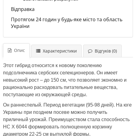
Відправка
Протягом 24 годин у будь-яке місто та область
України
Опис
Характеристики
Відгуків (0)
Этот гибрид относится к новому поколению
подсолнечника сербских селекционеров. Он имеет
невысокий рост – до 150 см, что позволяет экономно и
рационально расходовать питательные вещества,
поступающие из окружающей среды.
Он раннеспелый. Период вегетации (95-98 дней). На юге
Украины при позднем посеве можно получить
приличный урожай. Преимуществом стала способность
НС Х 6044 формировать полноценную корзинку
диаметром 22-25 см выпуклой формы.