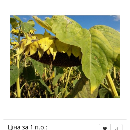
Ціна за 1 п.о.: