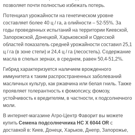
позволяет почти полностью избежать потерь.
Потенциал урожайности на генетическом уровне
составляет более 40 ц / га, а олийности – 52-55%. За
годы проведенных испытаний на территории Киевской,
Запорожской, Донецкой, Харьковской и Одесской
областей показатель средней урожайности составил 25,1
ц / га (в зоне степи) и 24,4 ц / га (лесостепь). Содержание
масла в спелых зернах, в среднем, равен 50,4-51,2%.
Гибрид характеризуется наличием врожденного
иммунитета к таким распространенных заболеваний
масличных культур, как ржавчина или белая гниль. Также
проявляет толерантность к фомопсису, фомозу,
устойчивость к вредителям, в частности, к подсолнечного
моли.
В интернет-магазине Агро-Центр Фаворит вы можете
купить
Семена подсолнечника НС Х 6044 OR
с
доставкой в: Киев, Донецк, Харьков, Днепр, Запорожье,