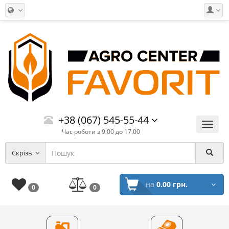
+38 (067) 545-55-44
Меню
Час роботи з 9.00 до 17.00
Скрізь
на
0.00 грн.
0
0