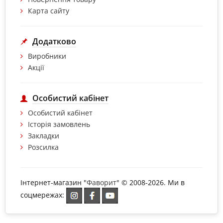
Карта сайту
Додатково
Виробники
Акції
Особистий кабінет
Особистий кабінет
Історія замовлень
Закладки
Розсилка
Інтернет-магазин "
Фаворит
" © 2008-2026. Ми в
соцмережах: