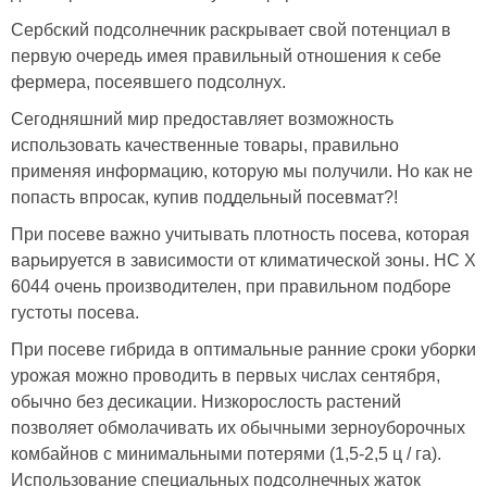
Сербский подсолнечник раскрывает свой потенциал в
первую очередь имея правильный отношения к себе
фермера, посеявшего подсолнух.
Сегодняшний мир предоставляет возможность
использовать качественные товары, правильно
применяя информацию, которую мы получили. Но как не
попасть впросак, купив поддельный посевмат?!
При посеве важно учитывать плотность посева, которая
варьируется в зависимости от климатической зоны. НС Х
6044 очень производителен, при правильном подборе
густоты посева.
При посеве гибрида в оптимальные ранние сроки уборки
урожая можно проводить в первых числах сентября,
обычно без десикации. Низкорослость растений
позволяет обмолачивать их обычными зерноуборочных
комбайнов с минимальными потерями (1,5-2,5 ц / га).
Использование специальных подсолнечных жаток