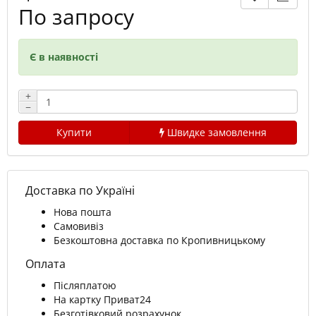
По запросу
Є в наявності
+
−
Купити
Швидке замовлення
Доставка по Україні
Нова пошта
Самовивіз
Безкоштовна доставка по Кропивницькому
Оплата
Післяплатою
На картку Приват24
Безготівковий розрахунок