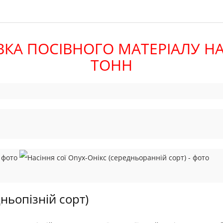
А ПОСІВНОГО МАТЕРІАЛУ НА
ТОНН
ньопізній сорт)