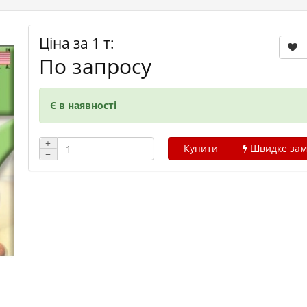
Ціна за 1 т:
По запросу
Є в наявності
+
Купити
Швидке зам
−