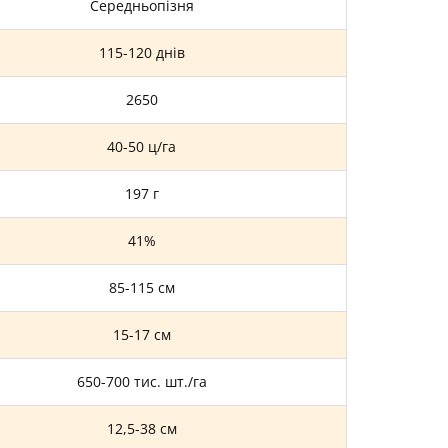
Середньопізня
115-120 днів
2650
40-50 ц/га
197 г
41%
85-115 см
15-17 см
650-700 тис. шт./га
12,5-38 см