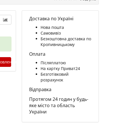
Доставка по Україні
Нова пошта
Самовивіз
Безкоштовна доставка по
Кропивницькому
Оплата
овлення
Післяплатою
На картку Приват24
Безготівковий
розрахунок
Відправка
Протягом 24 годин у будь-
яке місто та область
України