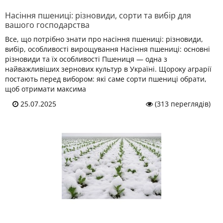
Насіння пшениці: різновиди, сорти та вибір для
вашого господарства
Все, що потрібно знати про насіння пшениці: різновиди,
вибір, особливості вирощування Насіння пшениці: основні
різновиди та їх особливості Пшениця — одна з
найважливіших зернових культур в Україні. Щороку аграрії
постають перед вибором: які саме сорти пшениці обрати,
щоб отримати максима
25.07.2025
(313 переглядів)