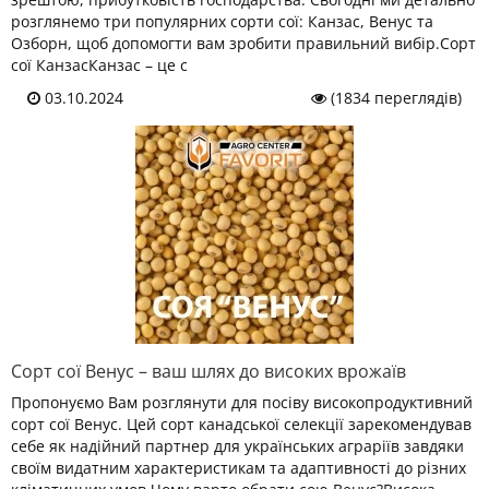
розглянемо три популярних сорти сої: Канзас, Венус та
Озборн, щоб допомогти вам зробити правильний вибір.Сорт
сої КанзасКанзас – це с
03.10.2024
(1834 переглядів)
Сорт сої Венус – ваш шлях до високих врожаїв
Пропонуємо Вам розглянути для посіву високопродуктивний
сорт сої Венус. Цей сорт канадської селекції зарекомендував
себе як надійний партнер для українських аграріїв завдяки
своїм видатним характеристикам та адаптивності до різних