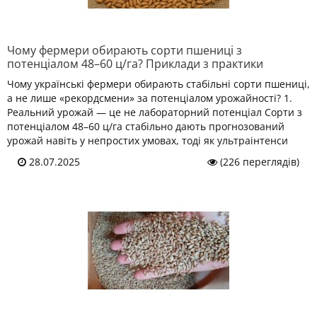
Чому фермери обирають сорти пшениці з
потенціалом 48–60 ц/га? Приклади з практики
Чому українські фермери обирають стабільні сорти пшениці,
а не лише «рекордсмени» за потенціалом урожайності? 1.
Реальний урожай — це не лабораторний потенціал Сорти з
потенціалом 48–60 ц/га стабільно дають прогнозований
урожай навіть у непростих умовах, тоді як ультраінтенси
28.07.2025
(226 переглядів)