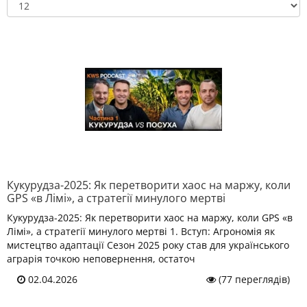
Кукурудза-2025: Як перетворити хаос на маржу, коли
GPS «в Лімі», а стратегії минулого мертві
Кукурудза-2025: Як перетворити хаос на маржу, коли GPS «в
Лімі», а стратегії минулого мертві 1. Вступ: Агрономія як
мистецтво адаптації Сезон 2025 року став для українського
аграрія точкою неповернення, остаточ
02.04.2026
(77 переглядів)