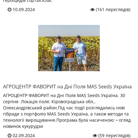
гербіцидів сортах.Клас
10.09.2024
(161 переглядів)
АГРОЦЕНТР ФАВОРИТ на Дні Поля MAS Seeds Україна
АГРОЦЕНТР ФАВОРИТ на Дні Поля MAS Seeds Україна. 30
серпня Локація поля: Кіровоградська обл.,
Олександрівський район.Під час події розглядались нові
гібриди з портфоліо MAS Seeds Україна, а також методи та
технології вирощування.Програма була насиченою: • огляд
новинок кукурудзи
02.09.2024
(59 переглядів)