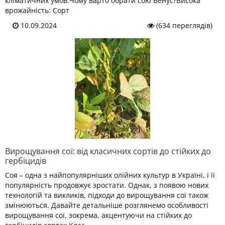
кліматичних умов.Чому варто обрати сою Венус?Висока
врожайність: Сорт
10.09.2024
(634 переглядів)
Вирощування сої: від класичних сортів до стійких до
гербіцидів
Соя – одна з найпопулярніших олійних культур в Україні, і її
популярність продовжує зростати. Однак, з появою нових
технологій та викликів, підходи до вирощування сої також
змінюються. Давайте детальніше розглянемо особливості
вирощування сої, зокрема, акцентуючи на стійких до