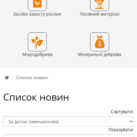
Засоби захисту рослин
Посівний матеріал
Мікродобрива
Мінеральні добрива
Список новин
Список новин
Сортувати:
Показувати: