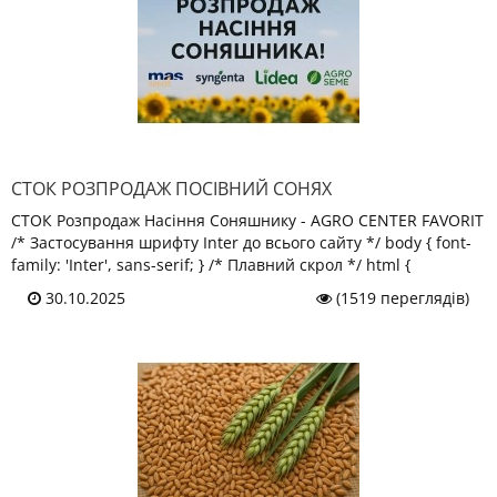
СТОК РОЗПРОДАЖ ПОСІВНИЙ СОНЯХ
СТОК Розпродаж Насіння Соняшнику - AGRO CENTER FAVORIT
/* Застосування шрифту Inter до всього сайту */ body { font-
family: 'Inter', sans-serif; } /* Плавний скрол */ html {
30.10.2025
(1519 переглядів)