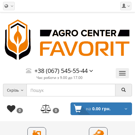
+38 (067) 545-55-44
Меню
Час роботи з 9.00 до 17.00
Скрізь
на
0.00 грн.
0
0