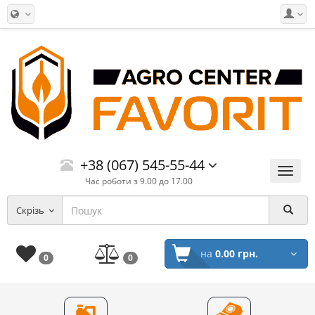
+38 (067) 545-55-44
Меню
Час роботи з 9.00 до 17.00
Скрізь
на
0.00 грн.
0
0