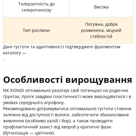
Толерантність до
Висока
склеротиніозу
Потужна, добре
Тип рослини
розвинена, міцний
стеблостій
Дані густоти та адаптивності підтверджені фрагментом
каталогу —
.
Особливості вирощування
NK KONDI оптимально реалізує свій потенціал на родючих
ґрунтах, проте завдяки пластичності може вирощуватися і в
умовах середнього агрофону.
Рекомендовано дотримуватися оптимальної густоти стояння
залежно від доступності вологи, забезпечити збалансоване
живлення (особливо калій і бор), а також проводити
профілактичний захист від хвороб у критичні фази
(бутонізація — цвітіння).