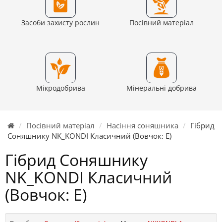
Засоби захисту рослин
Посівний матеріал
Мікродобрива
Мінеральні добрива
Посівний матеріал
Насіння соняшника
Гібрид
Соняшнику NK_KONDI Класичний (Вовчок: E)
Гібрид Соняшнику
NK_KONDI Класичний
(Вовчок: E)