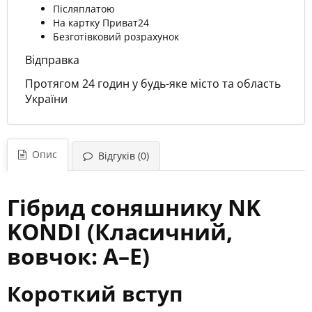
Післяплатою
На картку Приват24
Безготівковий розрахунок
Відправка
Протягом 24 годин у будь-яке місто та область
України
Опис
Відгуків (0)
Гібрид соняшнику NK
KONDI (Класичний,
вовчок: A–E)
Короткий вступ