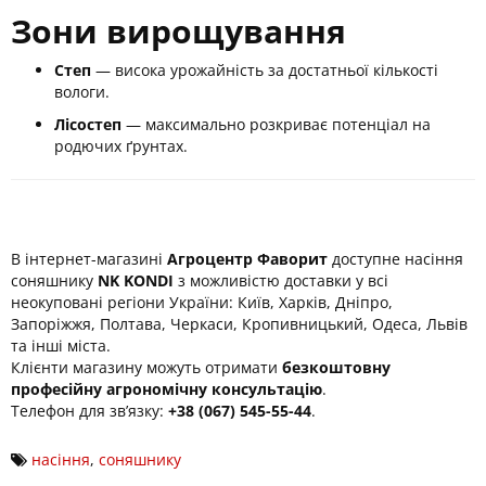
Зони вирощування
Степ
— висока урожайність за достатньої кількості
вологи.
Лісостеп
— максимально розкриває потенціал на
родючих ґрунтах.
В інтернет-магазині
Агроцентр Фаворит
доступне насіння
соняшнику
NK KONDI
з можливістю доставки у всі
неокуповані регіони України: Київ, Харків, Дніпро,
Запоріжжя, Полтава, Черкаси, Кропивницький, Одеса, Львів
та інші міста.
Клієнти магазину можуть отримати
безкоштовну
професійну агрономічну консультацію
.
Телефон для зв’язку:
+38 (067) 545-55-44
.
насіння
,
соняшнику