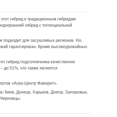
 этот гибрид к традиционным гибридам
реднеранний гибрид с потенциальной
не подходит для засушливых регионов. Но,
рожай гарантирован. Кроме высокоурожайных
этот гибрид подсолнечника качественно
– до 51%, что также является
ертов «Агро-Центр Фаворит».
в: Киев, Донецк, Харьков, Днепр, Запорожье,
 Черновцы.