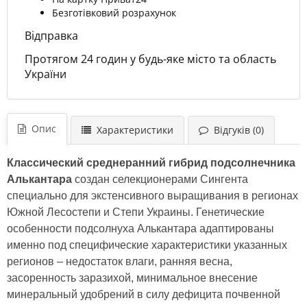
Безготівковий розрахунок
Відправка
Протягом 24 годин у будь-яке місто та область
України
Опис
Характеристики
Відгуків (0)
Классический среднеранний гибрид подсолнечника
Алькантара
создан селекционерами Сингента
специально для экстенсивного выращивания в регионах
Южной Лесостепи и Степи Украины. Генетические
особенности подсолнуха Алькантара адаптированы
именно под специфические характеристики указанных
регионов – недостаток влаги, ранняя весна,
засоренность заразихой, минимальное внесение
минеральный удобрений в силу дефицита почвенной