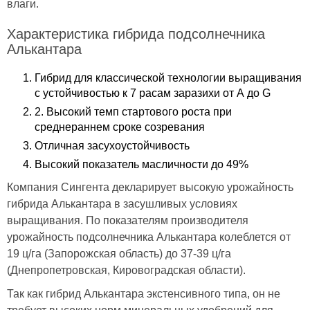
влаги.
Характеристика гибрида подсолнечника
Алькантара
Гибрид для классической технологии выращивания
с устойчивостью к 7 расам заразихи от А до G
2. Высокий темп стартового роста при
среднераннем сроке созревания
Отличная засухоустойчивость
Высокий показатель масличности до 49%
Компания Сингента декларирует высокую урожайность
гибрида Алькантара в засушливых условиях
выращивания. По показателям производителя
урожайность подсолнечника Алькантара колеблется от
19 ц/га (Запорожская область) до 37-39 ц/га
(Днепропетровская, Кировоградская области).
Так как гибрид Алькантара экстенсивного типа, он не