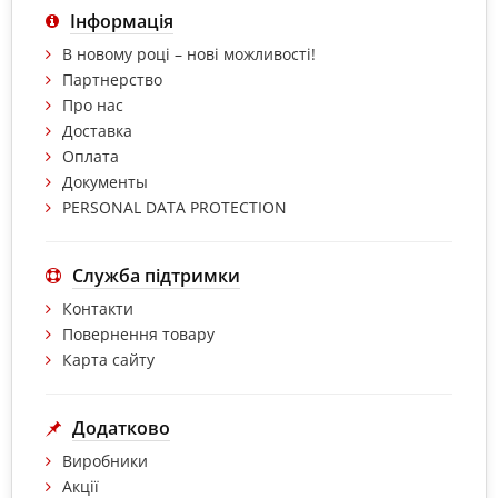
Інформація
В новому році – нові можливості!
Партнерство
Про нас
Доставка
Оплата
Документы
PERSONAL DATA PROTECTION
Служба підтримки
Контакти
Повернення товару
Карта сайту
Додатково
Виробники
Акції