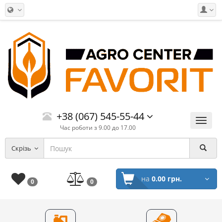
+38 (067) 545-55-44
Меню
Час роботи з 9.00 до 17.00
Скрізь
на
0.00 грн.
0
0