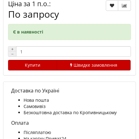
Ціна за 1 п.о.:
По запросу
Є в наявності
+
−
Купити
Швидке замовлення
Доставка по Україні
Нова пошта
Самовивіз
Безкоштовна доставка по Кропивницькому
Оплата
Післяплатою
На картку Приват24