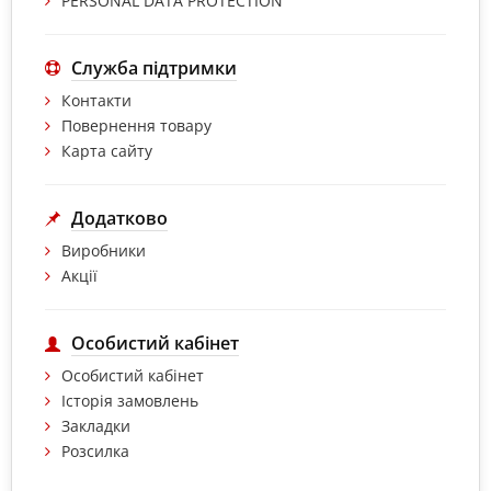
PERSONAL DATA PROTECTION
Служба підтримки
Контакти
Повернення товару
Карта сайту
Додатково
Виробники
Акції
Особистий кабінет
Особистий кабінет
Історія замовлень
Закладки
Розсилка