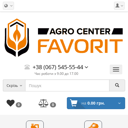
+38 (067) 545-55-44
Меню
Час роботи з 9.00 до 17.00
Скрізь
на
0.00 грн.
0
0