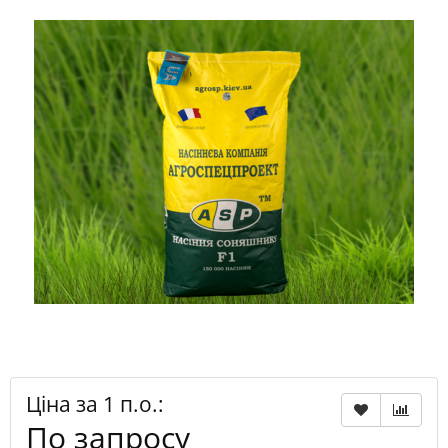
Ціна за 1 п.о.:
По запросу