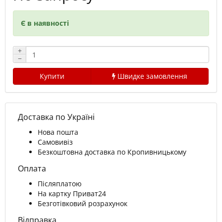
Є в наявності
+
−
Купити
Швидке замовлення
Доставка по Україні
Нова пошта
Самовивіз
Безкоштовна доставка по Кропивницькому
Оплата
Післяплатою
На картку Приват24
Безготівковий розрахунок
Відправка