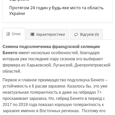
Протягом 24 годин у будь-яке місто та область
України
Опис
Характеристики
Відгуків (0)
Семена подсолнечника французской селекции
Бенето
имеет несколько особенностей, благодаря
которым уже последние пару сезонов его выбирают
фермера из Харьковской, Луганской, Днепропетровской
областей.
Первое и главное преимущество подсолнуха Бенето –
устойчивость к 6 расам заразихи. Казалось бы, это уже
неактуальная толерантность и даже на гибридах 7+
проскакивает заразиха. Но, гибрид Бенето в период с
2017 по 2019 года показал хорошую толерантность к
заразихе именно в Восточных регионах. Поэтому его