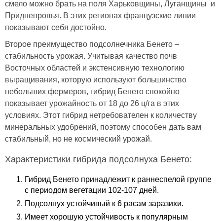
смело можно брать на поля Харьковщины, Луганщины и
Приднепровья. В этих регионах французские линии
показывают себя достойно.
Второе преимущество подсолнечника Бенето –
стабильность урожая. Учитывая качество почв
Восточных областей и экстенсивную технологию
выращивания, которую используют большинство
небольших фермеров, гибрид Бенето спокойно
показывает урожайность от 18 до 26 ц/га в этих
условиях. Этот гибрид нетребователен к количеству
минеральных удобрений, поэтому способен дать вам
стабильный, но не космический урожай.
Характеристики гибрида подсолнуха Бенето:
Гибрид Бенето принадлежит к раннеспелой группе
с периодом вегетации 102-107 дней.
Подсолнух устойчивый к 6 расам заразихи.
Имеет хорошую устойчивость к популярным