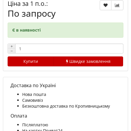
Ціна за 1 п.о.:
По запросу
Є в наявності
+
−
Купити
Швидке замовлення
Доставка по Україні
Нова пошта
Самовивіз
Безкоштовна доставка по Кропивницькому
Оплата
Післяплатою
На картку Приват24