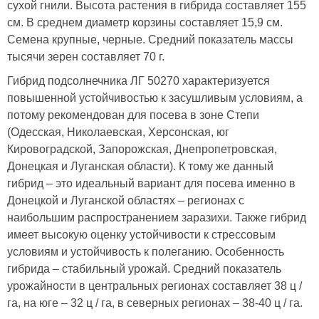
сухой гнили. Высота растения в гибрида составляет 155
см. В среднем диаметр корзины составляет 15,9 см.
Семена крупные, черные. Средний показатель массы
тысячи зерен составляет 70 г.
Гибрид подсолнечника ЛГ 50270 характеризуется
повышенной устойчивостью к засушливым условиям, а
потому рекомендован для посева в зоне Степи
(Одесская, Николаевская, Херсонская, юг
Кировоградской, Запорожская, Днепропетровская,
Донецкая и Луганская области). К тому же данный
гибрид – это идеальный вариант для посева именно в
Донецкой и Луганской областях – регионах с
наибольшим распространением заразихи. Также гибрид
имеет высокую оценку устойчивости к стрессовым
условиям и устойчивость к полеганию. Особенность
гибрида – стабильный урожай. Средний показатель
урожайности в центральных регионах составляет 38 ц /
га, на юге – 32 ц / га, в северных регионах – 38-40 ц / га.