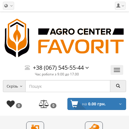
+38 (067) 545-55-44
Меню
Час роботи з 9.00 до 17.00
Скрізь
на
0.00 грн.
0
0