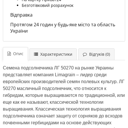
Безготівковий розрахунок
Відправка
Протягом 24 годин у будь-яке місто та область
України
Опис
Характеристики
Відгуків (0)
Семена подсолнечника ЛГ 50270 на рынке Украины
представляет компания Limagrain – лидер среди
европейских производителей семян полевых культур. ЛГ
50270 масличный подсолнечник, что относится к
гибридам, которые выращиваются по традиционной, или
еще как ее называют, классической технологии
выращивания. Классическая технология выращивания
подсолнечника означает защиту от сорняков до всходов
почвенными гербицидами на основе действующих