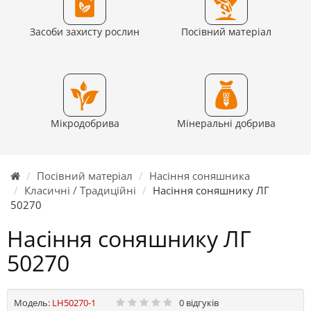
Засоби захисту рослин
Посівний матеріал
Мікродобрива
Мінеральні добрива
Посівний матеріал
Насіння соняшника
Класичні / Традиційні
Насіння соняшнику ЛГ
50270
Насіння соняшнику ЛГ
50270
Модель:
LH50270-1
0 відгуків