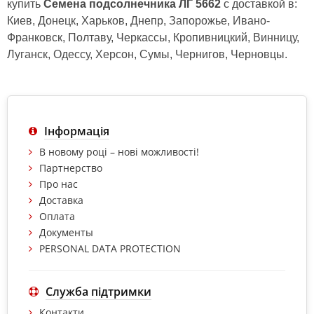
купить
Семена подсолнечника ЛГ 5662
с доставкой в:
Киев, Донецк, Харьков, Днепр, Запорожье, Ивано-
Франковск, Полтаву, Черкассы, Кропивницкий, Винницу,
Луганск, Одессу, Херсон, Сумы, Чернигов, Черновцы.
Інформація
В новому році – нові можливості!
Партнерство
Про нас
Доставка
Оплата
Документы
PERSONAL DATA PROTECTION
Служба підтримки
Контакти