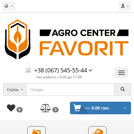
+38 (067) 545-55-44
Меню
Час роботи з 9.00 до 17.00
Скрізь
на
0.00 грн.
0
0