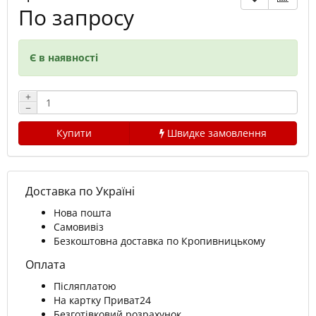
По запросу
Є в наявності
+
−
Купити
Швидке замовлення
Доставка по Україні
Нова пошта
Самовивіз
Безкоштовна доставка по Кропивницькому
Оплата
Післяплатою
На картку Приват24
Безготівковий розрахунок