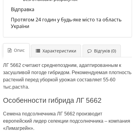
Відправка
Протягом 24 годин у будь-яке місто та область
України
Опис
Характеристики
Відгуків (0)
ЛГ 5662 считают среднепоздним, адаптированным к
засушливой погоде гибридом. Рекомендуемая плотность
растений перед уборкой урожая составляет 55-60
тыс.раст/га.
Особенности гибрида ЛГ 5662
Семена подсолнечника ЛГ 5662 производит
европейский лидер селекции подсолнечника – компания
«Лимагрейн».