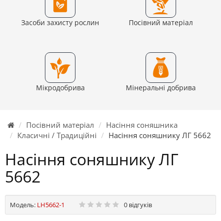
Засоби захисту рослин
Посівний матеріал
Мікродобрива
Мінеральні добрива
Посівний матеріал
Насіння соняшника
Класичні / Традиційні
Насіння соняшнику ЛГ 5662
Насіння соняшнику ЛГ
5662
Модель:
LH5662-1
0 відгуків