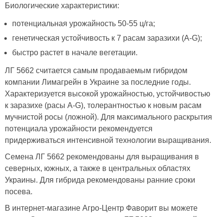
Биологические характеристики:
потенциальная урожайность 50-55 ц/га;
генетическая устойчивость к 7 расам заразихи (A-G);
быстро растет в начале вегетации.
ЛГ 5662 считается самым продаваемым гибридом
компании Лимагрейн в Украине за последние годы.
Характеризуется высокой урожайностью, устойчивостью
к заразихе (расы A-G), толерантностью к новым расам
мучнистой росы (ложной). Для максимального раскрытия
потенциала урожайности рекомендуется
придерживаться интенсивной технологии выращивания.
Семена ЛГ 5662 рекомендованы для выращивания в
северных, южных, а также в центральных областях
Украины. Для гибрида рекомендованы ранние сроки
посева.
В интернет-магазине Агро-Центр Фаворит вы можете