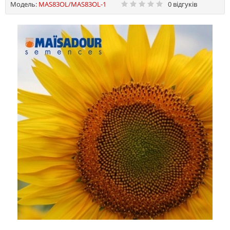
Модель:
MAS83OL/MAS83OL-1
0 відгуків