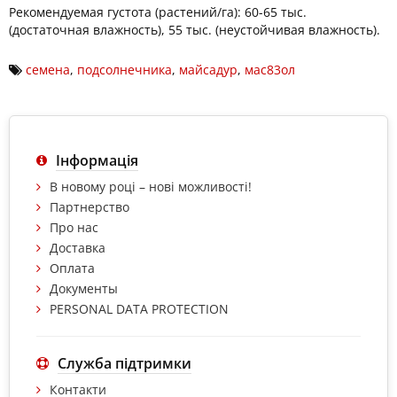
Рекомендуемая густота (растений/га): 60-65 тыс.
(достаточная влажность), 55 тыс. (неустойчивая влажность).
семена
,
подсолнечника
,
майсадур
,
мас83ол
Інформація
В новому році – нові можливості!
Партнерство
Про нас
Доставка
Оплата
Документы
PERSONAL DATA PROTECTION
Служба підтримки
Контакти