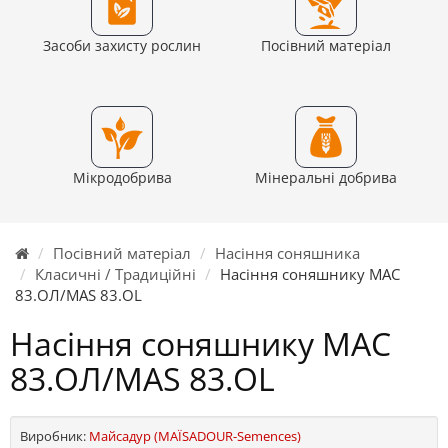
Засоби захисту рослин
Посівний матеріал
Мікродобрива
Мінеральні добрива
Посівний матеріал
Насіння соняшника
Класичні / Традиційні
Насіння соняшнику МАС
83.ОЛ/MAS 83.OL
Насіння соняшнику МАС
83.ОЛ/MAS 83.OL
Виробник:
Майсадур (MAЇSADOUR-Semences)