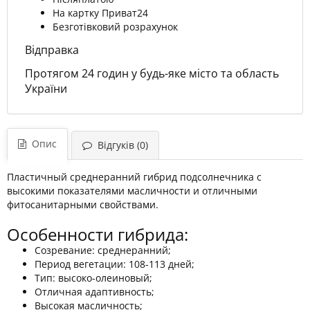
На картку Приват24
Безготівковий розрахунок
Відправка
Протягом 24 годин у будь-яке місто та область
України
Опис
Відгуків (0)
Пластичный среднеранний гибрид подсолнечника с
высокими показателями масличности и отличными
фитосанитарными свойствами.
Особенности гибрида:
Созревание: среднеранний;
Период вегетации: 108-113 дней;
Тип: высоко-олеиновый;
Отличная адаптивность;
Высокая масличность;