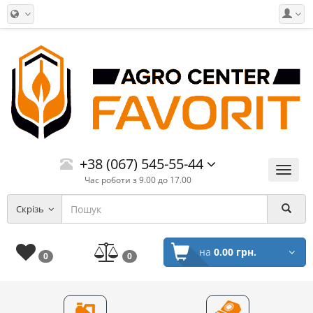
+38 (067) 545-55-44
Меню
Час роботи з 9.00 до 17.00
Скрізь
на
0.00 грн.
0
0