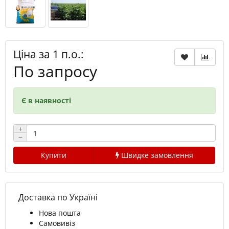
Ціна за 1 п.о.:
По запросу
Є в наявності
+
−
Купити
Швидке замовлення
Доставка по Україні
Нова пошта
Самовивіз