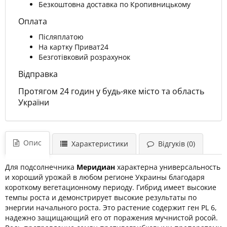
Безкоштовна доставка по Кропивницькому
Оплата
Післяплатою
На картку Приват24
Безготівковий розрахунок
Відправка
Протягом 24 годин у будь-яке місто та область
України
Опис
Характеристики
Відгуків (0)
Для подсолнечника
Меридиан
характерна универсальность
и хороший урожай в любом регионе Украины благодаря
короткому вегетационному периоду. Гибрид имеет высокие
темпы роста и демонстрирует высокие результаты по
энергии начального роста. Это растение содержит ген
PL
6,
надежно защищающий его от поражения мучнистой росой.