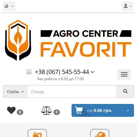
+38 (067) 545-55-44
Меню
Час роботи з 9.00 до 17.00
Скрізь
на
0.00 грн.
0
0