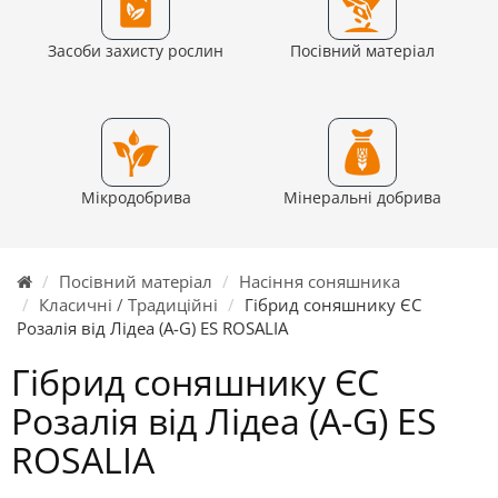
Засоби захисту рослин
Посівний матеріал
Мікродобрива
Мінеральні добрива
Посівний матеріал
Насіння соняшника
Класичні / Традиційні
Гібрид соняшнику ЄС
Розалія від Лідеа (A-G) ES ROSALIA
Гібрид соняшнику ЄС
Розалія від Лідеа (A-G) ES
ROSALIA