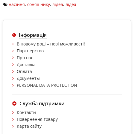
насіння
,
соняшнику
,
лідеа
,
лідеа
Інформація
В новому році – нові можливості!
Партнерство
Про нас
Доставка
Оплата
Документы
PERSONAL DATA PROTECTION
Служба підтримки
Контакти
Повернення товару
Карта сайту