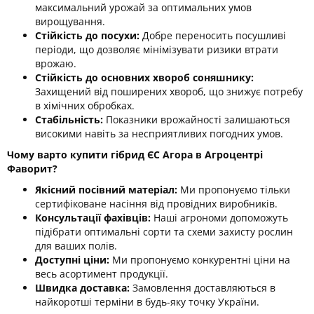
максимальний урожай за оптимальних умов
вирощування.
Стійкість до посухи:
Добре переносить посушливі
періоди, що дозволяє мінімізувати ризики втрати
врожаю.
Стійкість до основних хвороб соняшнику:
Захищений від поширених хвороб, що знижує потребу
в хімічних обробках.
Стабільність:
Показники врожайності залишаються
високими навіть за несприятливих погодних умов.
Чому варто купити гібрид ЄС Агора в Агроцентрі
Фаворит?
Якісний посівний матеріал:
Ми пропонуємо тільки
сертифіковане насіння від провідних виробників.
Консультації фахівців:
Наші агрономи допоможуть
підібрати оптимальні сорти та схеми захисту рослин
для ваших полів.
Доступні ціни:
Ми пропонуємо конкурентні ціни на
весь асортимент продукції.
Швидка доставка:
Замовлення доставляються в
найкоротші терміни в будь-яку точку України.