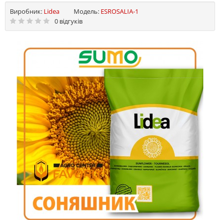
Виробник:
Lidea
Модель:
ESROSALIA-1
0 відгуків