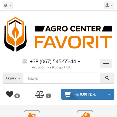
+38 (067) 545-55-44
Меню
Час роботи з 9.00 до 17.00
Скрізь
на
0.00 грн.
0
0