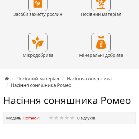
Засоби захисту рослин
Посівний матеріал
Мікродобрива
Мінеральні добрива
Посівний матеріал
Насіння соняшника
Насіння соняшника Ромео
Насіння соняшника Ромео
Модель:
Romeo-1
0 відгуків