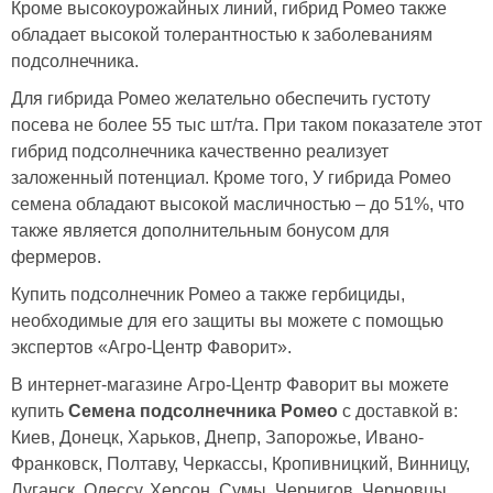
Кроме высокоурожайных линий, гибрид Ромео также
обладает высокой толерантностью к заболеваниям
подсолнечника.
Для гибрида Ромео желательно обеспечить густоту
посева не более 55 тыс шт/та. При таком показателе этот
гибрид подсолнечника качественно реализует
заложенный потенциал. Кроме того, У гибрида Ромео
семена обладают высокой масличностью – до 51%, что
также является дополнительным бонусом для
фермеров.
Купить подсолнечник Ромео а также гербициды,
необходимые для его защиты вы можете с помощью
экспертов «Агро-Центр Фаворит».
В интернет-магазине Агро-Центр Фаворит вы можете
купить
Семена подсолнечника Ромео
с доставкой в:
Киев, Донецк, Харьков, Днепр, Запорожье, Ивано-
Франковск, Полтаву, Черкассы, Кропивницкий, Винницу,
Луганск, Одессу, Херсон, Сумы, Чернигов, Черновцы.