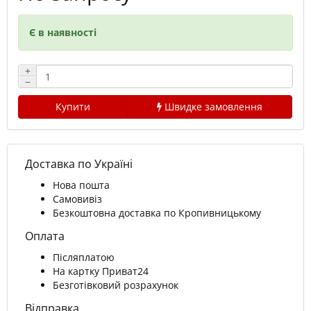
Є в наявності
+
−
Купити
Швидке замовлення
Доставка по Україні
Нова пошта
Самовивіз
Безкоштовна доставка по Кропивницькому
Оплата
Післяплатою
На картку Приват24
Безготівковий розрахунок
Відправка