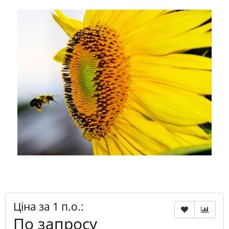
Ціна за 1 п.о.:
По запросу