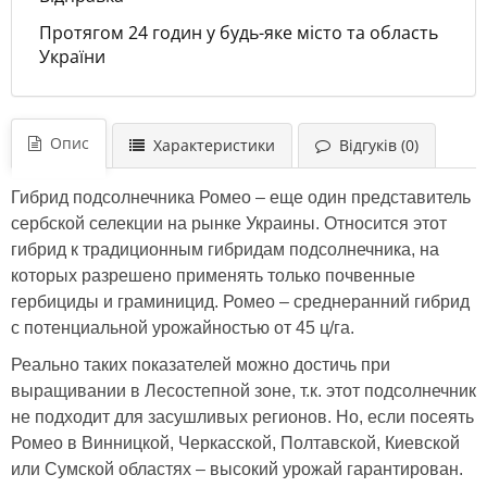
Протягом 24 годин у будь-яке місто та область
України
Опис
Характеристики
Відгуків (0)
Гибрид подсолнечника Ромео – еще один представитель
сербской селекции на рынке Украины. Относится этот
гибрид к традиционным гибридам подсолнечника, на
которых разрешено применять только почвенные
гербициды и граминицид. Ромео – среднеранний гибрид
с потенциальной урожайностью от 45 ц/га.
Реально таких показателей можно достичь при
выращивании в Лесостепной зоне, т.к. этот подсолнечник
не подходит для засушливых регионов. Но, если посеять
Ромео в Винницкой, Черкасской, Полтавской, Киевской
или Сумской областях – высокий урожай гарантирован.