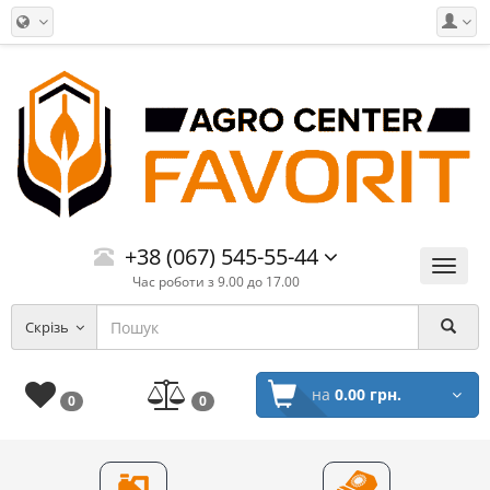
+38 (067) 545-55-44
Меню
Час роботи з 9.00 до 17.00
Скрізь
на
0.00 грн.
0
0