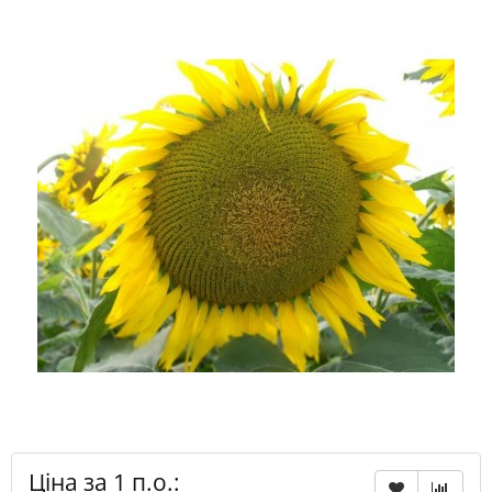
Ціна за 1 п.о.: