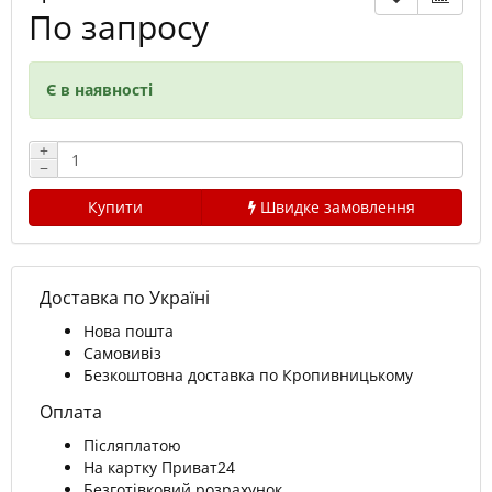
По запросу
Є в наявності
+
−
Купити
Швидке замовлення
Доставка по Україні
Нова пошта
Самовивіз
Безкоштовна доставка по Кропивницькому
Оплата
Післяплатою
На картку Приват24
Безготівковий розрахунок