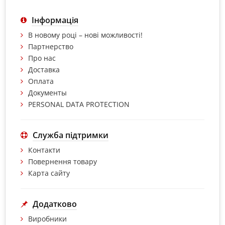
Інформація
В новому році – нові можливості!
Партнерство
Про нас
Доставка
Оплата
Документы
PERSONAL DATA PROTECTION
Служба підтримки
Контакти
Повернення товару
Карта сайту
Додатково
Виробники