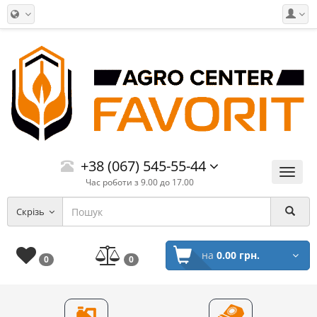
+38 (067) 545-55-44
Меню
Час роботи з 9.00 до 17.00
Скрізь
на
0.00 грн.
0
0