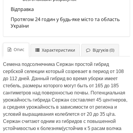
Відправка
Протягом 24 годин у будь-яке місто та область
України
Опис
Характеристики
Відгуків (0)
Семена подсолнечника Сержан простой гибрид
сербской селекции который созревает в период от 108
до 112 дней. Данный гибрид во время уборки имеет
стебель, размеры которого могут быть от 165 до 185
сантиметров над поверхностью почвы. Потенциальная
урожайность гибрида Сержан составляет 45 центнеров,
а средняя урожайность в зависимости от региона и
условий выращивания колеблется от 20 до 35 ц/га.
Сержан считают одним из гибридов с повышенной
устойчивостью к болезням(устойчив к 5 расам волчка