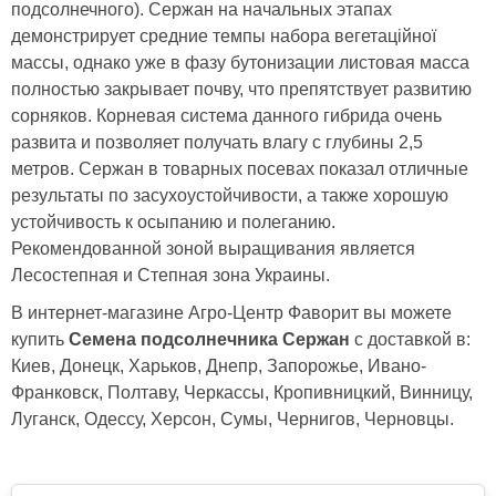
подсолнечного). Сержан на начальных этапах
демонстрирует средние темпы набора вегетаційної
массы, однако уже в фазу бутонизации листовая масса
полностью закрывает почву, что препятствует развитию
сорняков. Корневая система данного гибрида очень
развита и позволяет получать влагу с глубины 2,5
метров. Сержан в товарных посевах показал отличные
результаты по засухоустойчивости, а также хорошую
устойчивость к осыпанию и полеганию.
Рекомендованной зоной выращивания является
Лесостепная и Степная зона Украины.
В интернет-магазине Агро-Центр Фаворит вы можете
купить
Семена подсолнечника Сержан
с доставкой в:
Киев, Донецк, Харьков, Днепр, Запорожье, Ивано-
Франковск, Полтаву, Черкассы, Кропивницкий, Винницу,
Луганск, Одессу, Херсон, Сумы, Чернигов, Черновцы.