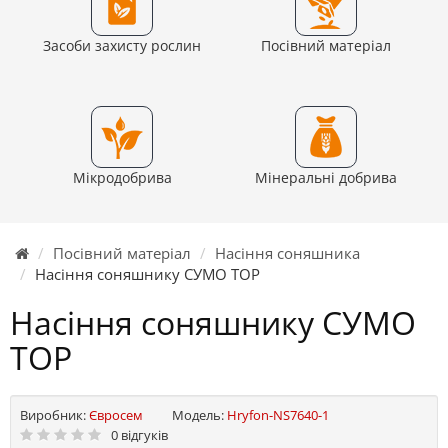
Засоби захисту рослин
Посівний матеріал
Мікродобрива
Мінеральні добрива
Посівний матеріал
Насіння соняшника
Насіння соняшнику СУМО ТОР
Насіння соняшнику СУМО
ТОР
Виробник:
Євросем
Модель:
Hryfon-NS7640-1
0 відгуків