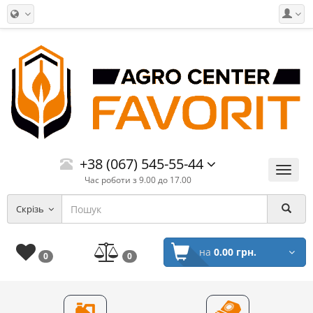
+38 (067) 545-55-44
Меню
Час роботи з 9.00 до 17.00
Скрізь
на
0.00 грн.
0
0