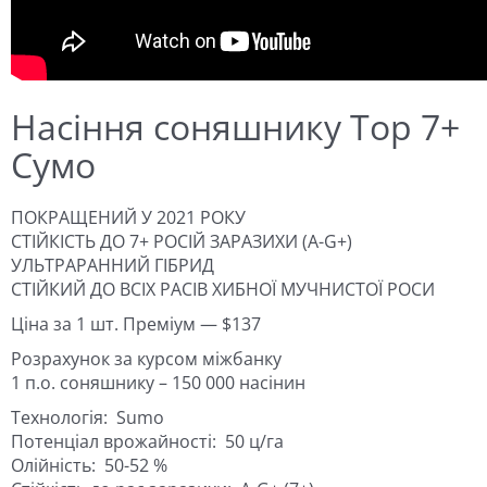
Насіння соняшнику Тор 7+
Сумо
ПОКРАЩЕНИЙ У 2021 РОКУ
СТІЙКІСТЬ ДО 7+ РОСІЙ ЗАРАЗИХИ (A-G+)
УЛЬТРАРАННИЙ ГІБРИД
СТІЙКИЙ ДО ВСІХ РАСІВ ХИБНОЇ МУЧНИСТОЇ РОСИ
Ціна за 1 шт. Преміум — $137
Розрахунок за курсом міжбанку
1 п.о. соняшнику – 150 000 насінин
Технологія:
Sumo
Потенціал врожайності:
50 ц/га
Олійність:
50-52 %