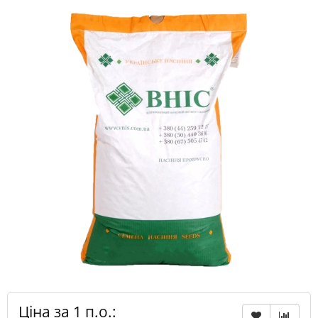
Ціна за 1 п.о.: