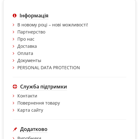
Інформація
В новому році – нові можливості!
Партнерство
Про нас
Доставка
Оплата
Документы
PERSONAL DATA PROTECTION
Служба підтримки
Контакти
Повернення товару
Карта сайту
Додатково
Виробники