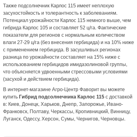
Также подсолнечник Карлос 115 имеет неплохую
засухостойкость и толерантность к заболеваниям.
Потенциал урожайности Карлос 115 немного выше, чем
гибрида Карлос 105 и составляет 52 ц/га. Фактические
показатели для регионов с нормальным количеством
влаги 27-29 ц/га (без внесения гербицида) и на 10% ниже
с применением гербицида. В засушливых регионах
разница по урожайности составляет на 15% ниже с
использованием гербицидов имидазолиновой группы,
что объясняется удвоенными стрессовыми условиями
(засухой и действием гербицида).
В интернет-магазине Агро-Центр Фаворит вы можете
купить
Гибрид подсолнечника Карлос 115
с доставкой
в: Киев, Донецк, Харьков, Днепр, Запорожье, Ивано-
Франковск, Полтаву, Черкассы, Кропивницкий, Винницу,
Луганск, Одессу, Херсон, Сумы, Чернигов, Черновцы.