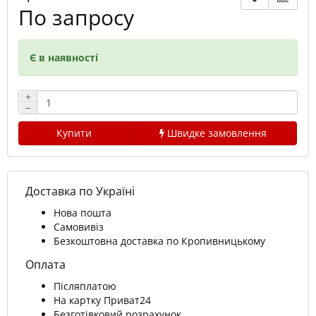
По запросу
Є в наявності
+
−
Купити
Швидке замовлення
Доставка по Україні
Нова пошта
Самовивіз
Безкоштовна доставка по Кропивницькому
Оплата
Післяплатою
На картку Приват24
Безготівковий розрахунок