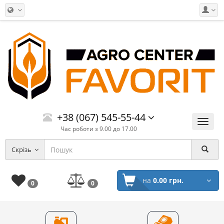
+38 (067) 545-55-44
Меню
Час роботи з 9.00 до 17.00
Скрізь
на
0.00 грн.
0
0