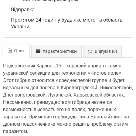
Відправка
Протягом 24 годин у будь-яке місто та область
України
Опис
Характеристики
Відгуків (0)
Подсолнечник Карлос 115 – хороший вариант семян
украинской селекции для технологии «Чистое поле».
Этот гибрид относится к среднеспелой группе и будет
идеальным для посева в Кировоградской, Николаевской,
Днепропетровской, Луганской, Харьковской областях.
Несомненно, преимуществом гибрида является
возможность высевать его на полях, пораженных
заразихой. Применяя гербициды типа Евролайтнинг на
данном подсолнечнике можно решить проблему с этим
паразитом.