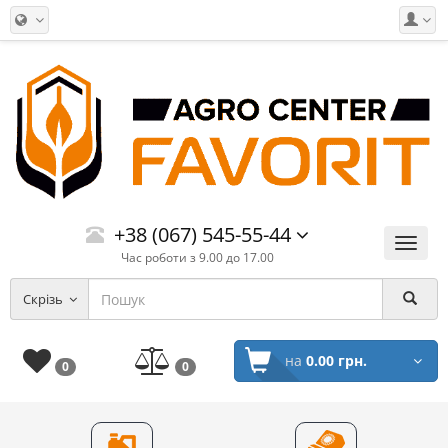
+38 (067) 545-55-44
Меню
Час роботи з 9.00 до 17.00
Скрізь
на
0.00 грн.
0
0