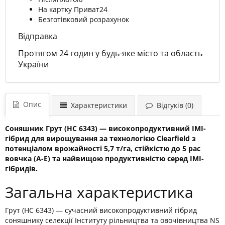
На картку Приват24
Безготівковий розрахунок
Відправка
Протягом 24 годин у будь-яке місто та область
України
Опис
Характеристики
Відгуків (0)
Соняшник Грут (НС 6343) — високопродуктивний IMI-
гібрид для вирощування за технологією Clearfield з
потенціалом врожайності 5,7 т/га, стійкістю до 5 рас
вовчка (А-Е) та найвищою продуктивністю серед ІМІ-
гібридів.
Загальна характеристика
Грут (НС 6343) — сучасний високопродуктивний гібрид
соняшнику селекції Інституту рільництва та овочівництва NS