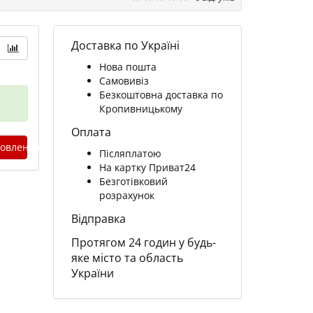
Доставка по Україні
Нова пошта
Самовивіз
Безкоштовна доставка по
Кропивницькому
Оплата
овлення
Післяплатою
На картку Приват24
Безготівковий
розрахунок
Відправка
Протягом 24 годин у будь-
яке місто та область
України