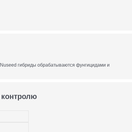
, Nuseed гибриды обрабатываются фунгицидами и
 контролю