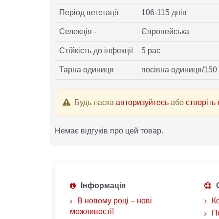
Період вегетації
106-115 днів
Селекція -
Європейська
Стійкість до інфекції
5 рас
Тарна одиниця
посівна одиниця/150
Будь ласка
авторизуйтесь
або
створіть
Немає відгуків про цей товар.
Інформація
В новому році – нові
К
можливості!
П