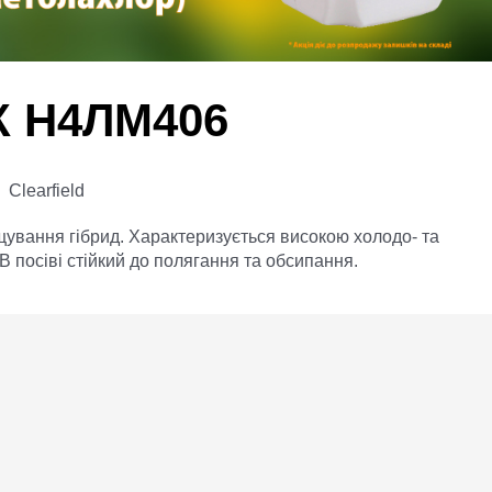
 Н4ЛМ406
Clearfield
ування гібрид. Характеризується високою холодо- та
В посіві стійкий до полягання та обсипання.