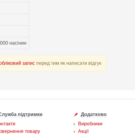
 000 насінин
 обліковий запис
перед тим як написати відгук
Служба підтримки
Додатково
онтакти
Виробники
овернення товару
Акції