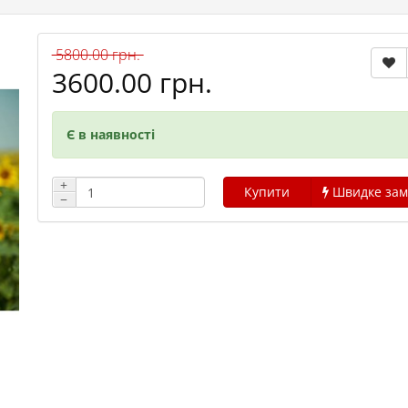
5800.00 грн.
3600.00 грн.
Є в наявності
+
Купити
Швидке зам
−