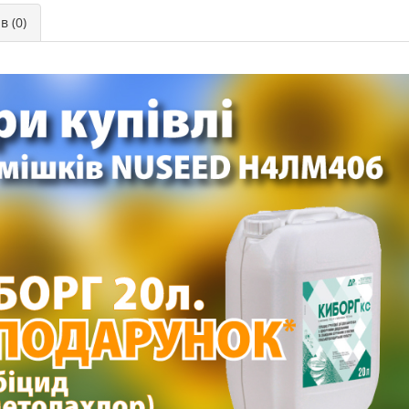
в (0)