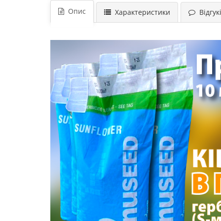
Опис
Характеристики
Відгукі