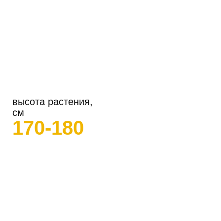
высота растения,
см
170-180