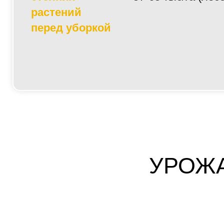
растений
перед уборкой
УРОЖА