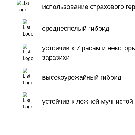
использование страхового ге
среднеспелый гибрид
устойчив к 7 расам и некот
заразихи
высокоурожайный гибрид
устойчив к ложной мучнистой