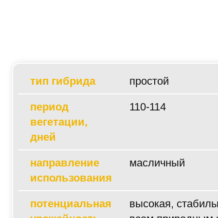
тип гибрида
простой
период
110-114
вегетации,
дней
направление
масличный
использования
потенциальная
высокая, стабиль