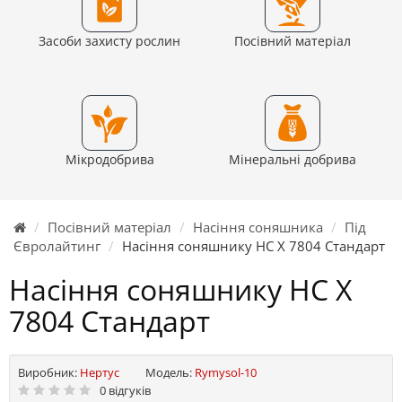
Засоби захисту рослин
Посівний матеріал
Мікродобрива
Мінеральні добрива
Посівний матеріал
Насіння соняшника
Під
Євролайтинг
Насіння соняшнику НС Х 7804 Стандарт
Насіння соняшнику НС Х
7804 Стандарт
Виробник:
Нертус
Модель:
Rymysol-10
0 відгуків