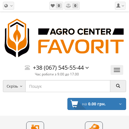
0
0
+38 (067) 545-55-44
Меню
Час роботи з 9.00 до 17.00
Скрізь
на
0.00 грн.