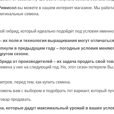
Римисол
вы можете в нашем интернет магазине. Мы работ
ригинальные семена.
ой гибрид, который идеально подойдет под условия именно
– их поля и технология выращивания могут отличаться
ыпнули в предыдущем году – погодные условия меняютс
другом сезоне.
брида от производителей – их задача продать свой тов
 семена у них на следующий год. Но, этот сезон потеряли В
тров, перед тем, как купить семена.
омочь вам с выбором и подобрать тот вариант, который л
товар продавать.
ена, которые дадут максимальный урожай в ваших усло