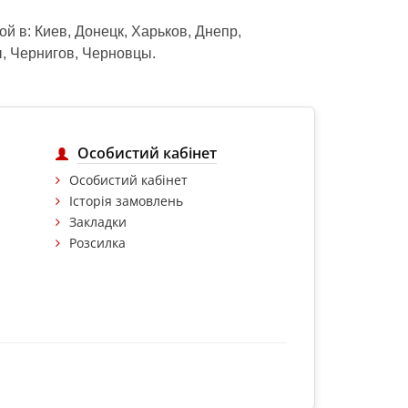
ой в: Киев, Донецк, Харьков, Днепр,
ы, Чернигов, Черновцы.
Особистий кабінет
Особистий кабінет
Історія замовлень
Закладки
Розсилка