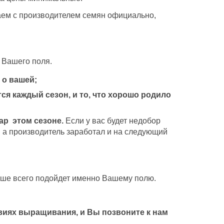
аем с производителем семян официально,
 Вашего поля.
 о вашей;
я каждый сезон, и то, что хорошо родило
ар этом сезоне.
Если у вас будет недобор
ы, а производитель заработал и на следующий
учше всего подойдет именно Вашему полю.
виях выращивания, и Вы позвоните к нам