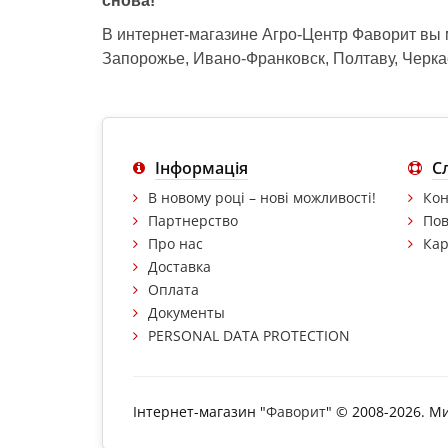
снова!
В интернет-магазине Агро-Центр Фаворит вы
Запорожье, Ивано-Франковск, Полтаву, Черкас
Інформація
С
В новому році – нові можливості!
Кон
Партнерство
Пов
Про нас
Кар
Доставка
Оплата
Документы
PERSONAL DATA PROTECTION
Інтернет-магазин "
Фаворит
" © 2008-2026. М