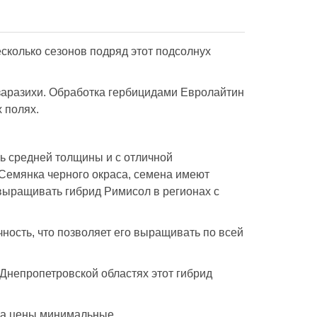
сколько сезонов подряд этот подсолнух
 заразихи. Обработка гербицидами Евролайтин
х полях.
ль средней толщины и с отличной
 Семянка черного окраса, семена имеют
 выращивать гибрид Римисол в регионах с
ность, что позволяет его выращивать по всей
Днепропетровской областях этот гибрид
гда цены минимальные.