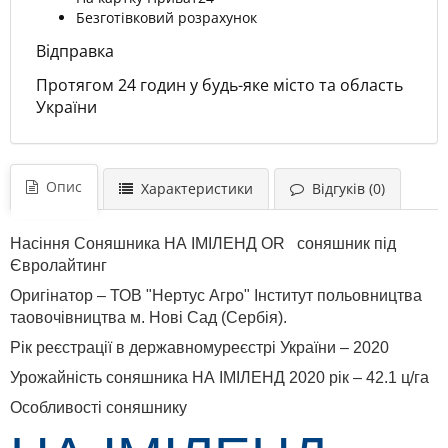
Безготівковий розрахунок
Відправка
Протягом 24 годин у будь-яке місто та область
України
Опис
Характеристики
Відгуків (0)
Насіння Соняшника НА ІМІЛЕНД OR соняшник під
Євролайтинг
Оригінатор – ТОВ "Нертус Агро" Інститут польовництва
таовочівництва м. Нові Сад (Сербія).
Рік реєстрації в державномуреєстрі України – 2020
Урожайність соняшника НА ІМІЛЕНД 2020 рік – 42.1 ц/га
Особливості соняшнику