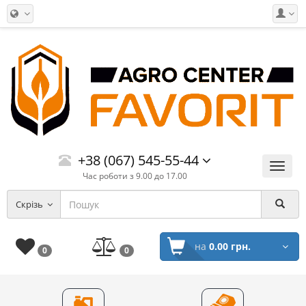
+38 (067) 545-55-44
Меню
Час роботи з 9.00 до 17.00
Скрізь
на
0.00 грн.
0
0