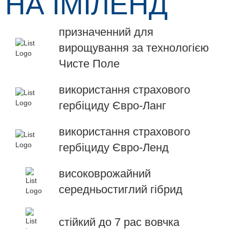
НА ІМІЛЕНД
призначенний для
вирощування за технологією
Чисте Поле
використання страхового
гербіциду Євро-Ланг
використання страхового
гербіциду Євро-Ленд
високоврожайний
середньостиглий гібрид
стійкий до 7 рас вовчка