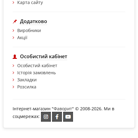
Карта сайту
Додатково
Виробники
Акції
Особистий кабінет
Особистий кабінет
Історія замовлень
Закладки
Розсилка
Інтернет-магазин "
Фаворит
" © 2008-2026. Ми в
соцмережах: