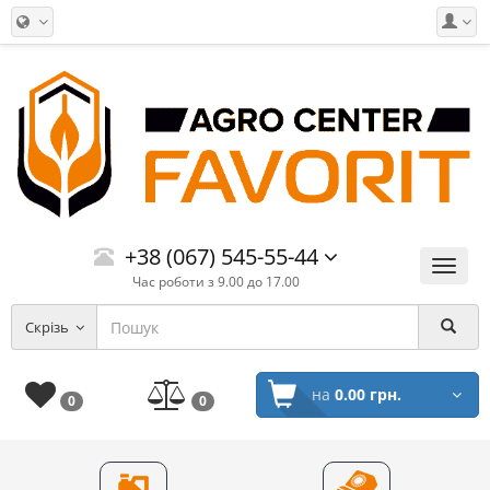
+38 (067) 545-55-44
Меню
Час роботи з 9.00 до 17.00
Скрізь
на
0.00 грн.
0
0