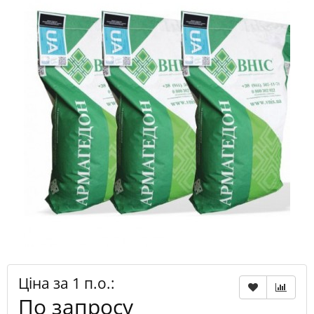
Ціна за 1 п.о.:
По запросу