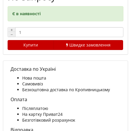
Є в наявності
+
−
Купити
Швидке замовлення
Доставка по Україні
Нова пошта
Самовивіз
Безкоштовна доставка по Кропивницькому
Оплата
Післяплатою
На картку Приват24
Безготівковий розрахунок
Відправка