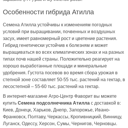
Особенности гибрида Атилла
Семена Атилла устойчивы к изменениям погодных
условий при выращивании, почвенных и воздушных
засух, имеет равномерный рост и цветение растения.
Гибрид генетически устойчив к болезням и может
выращиваться во всех климатических зонах и на разных
типах почв нашей страны. Положительно реагирует на
хорошо выработанные площади и минеральные
удобрения. Густота посевов во время сбора урожая в
степной зоне составляет 50-55 тыс. растений на гектар, в
лесостепной – 55-60 тыс. растений на гектар.
В интернет-магазине Агро-Центр Фаворит вы можете
купить
Семена подсолнечника Атилла
с доставкой в:
Киев, Донецк, Харьков, Днепр, Запорожье, Ивано-
Франковск, Полтаву, Черкассы, Кропивницкий, Винницу,
Луганск, Одессу, Херсон, Сумы, Чернигов, Черновцы.