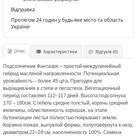
Відправка
Протягом 24 годин у будь-яке місто та область
України
Опис
Характеристики
Відгуків (0)
Подсолнечник Фантазия – простой междулинейный
гибрид масляной направленности. Потенциальная
урожайность – более 45 ц/га. Пригоден для
выращивания в степи и лесостепи. Вегетационный
период составляет 112–117 дней. Высота подсолнуха
170 – 180см. Стебель средне-толстый, корень средней
величины, облиственность хорошая, на этапе
бутонизации листья полностью покрывают землю.
Корзина тонкая, выпуклой формы, полуповёрнута к низу,
диаметром 22–24 см, наполненность 100%. Семена