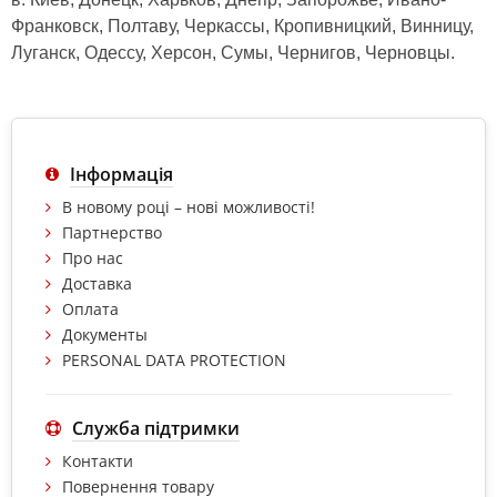
Франковск, Полтаву, Черкассы, Кропивницкий, Винницу,
Луганск, Одессу, Херсон, Сумы, Чернигов, Черновцы.
Інформація
В новому році – нові можливості!
Партнерство
Про нас
Доставка
Оплата
Документы
PERSONAL DATA PROTECTION
Служба підтримки
Контакти
Повернення товару