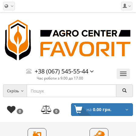
+38 (067) 545-55-44
Меню
Час роботи з 9.00 до 17.00
Скрізь
на
0.00 грн.
0
0