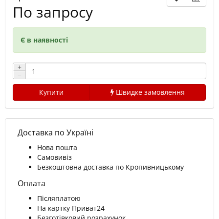
По запросу
Є в наявності
+
−
Купити
Швидке замовлення
Доставка по Україні
Нова пошта
Самовивіз
Безкоштовна доставка по Кропивницькому
Оплата
Післяплатою
На картку Приват24
Безготівковий розрахунок