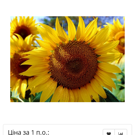
Ціна за 1 п.о.: