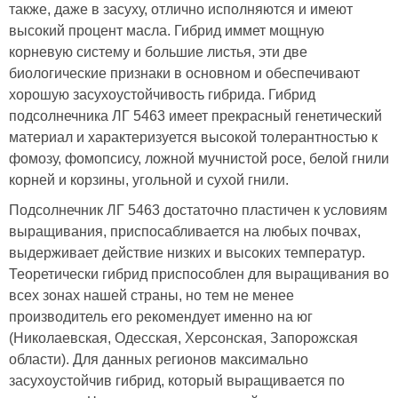
также, даже в засуху, отлично исполняются и имеют
высокий процент масла. Гибрид иммет мощную
корневую систему и большие листья, эти две
биологические признаки в основном и обеспечивают
хорошую засухоустойчивость гибрида. Гибрид
подсолнечника ЛГ 5463 имеет прекрасный генетический
материал и характеризуется высокой толерантностью к
фомозу, фомопсису, ложной мучнистой росе, белой гнили
корней и корзины, угольной и сухой гнили.
Подсолнечник ЛГ 5463 достаточно пластичен к условиям
выращивания, приспосабливается на любых почвах,
выдерживает действие низких и высоких температур.
Теоретически гибрид приспособлен для выращивания во
всех зонах нашей страны, но тем не менее
производитель его рекомендует именно на юг
(Николаевская, Одесская, Херсонская, Запорожская
области). Для данных регионов максимально
засухоустойчив гибрид, который выращивается по