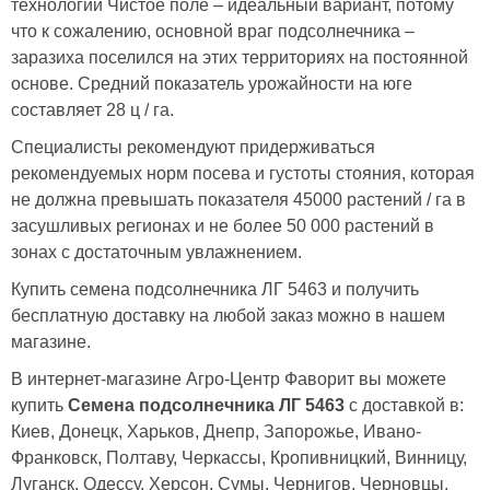
технологии Чистое поле – идеальный вариант, потому
что к сожалению, основной враг подсолнечника –
заразиха поселился на этих территориях на постоянной
основе. Средний показатель урожайности на юге
составляет 28 ц / га.
Специалисты рекомендуют придерживаться
рекомендуемых норм посева и густоты стояния, которая
не должна превышать показателя 45000 растений / га в
засушливых регионах и не более 50 000 растений в
зонах с достаточным увлажнением.
Купить семена подсолнечника ЛГ 5463 и получить
бесплатную доставку на любой заказ можно в нашем
магазине.
В интернет-магазине Агро-Центр Фаворит вы можете
купить
Семена подсолнечника ЛГ 5463
с доставкой в:
Киев, Донецк, Харьков, Днепр, Запорожье, Ивано-
Франковск, Полтаву, Черкассы, Кропивницкий, Винницу,
Луганск, Одессу, Херсон, Сумы, Чернигов, Черновцы.