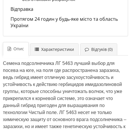
Відправка
Протягом 24 годин у будь-яке місто та область
України
Опис
Характеристики
Відгуків (0)
Семена подсолнечника ЛГ 5463 лучший выбор для
посева на юге, на поля где распространена заразиха,
ведь гибрид имеет отличную засухоустойчивость и
устойчивость к действию гербицидов имидазолиновой
группы, которые способны уничтожать волчок, что уже
прикрепился к корневой системе, это означает что
данный гибрид пригоден для выращивания по
технологии Чистый поле. ЛГ 5463 несет не только
химическую защиту от основного врага подсолнечника –
заразихи, но и имеет также генетическую устойчивость к