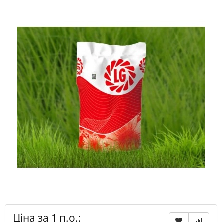
Ціна за 1 п.о.: