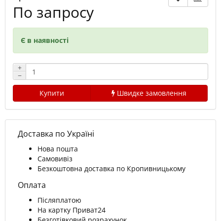
По запросу
Є в наявності
+
−
Купити
Швидке замовлення
Доставка по Україні
Нова пошта
Самовивіз
Безкоштовна доставка по Кропивницькому
Оплата
Післяплатою
На картку Приват24
Безготівковий розрахунок