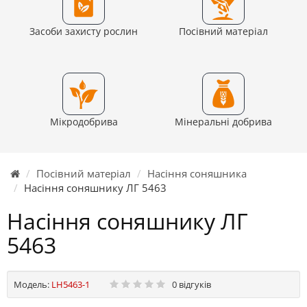
Засоби захисту рослин
Посівний матеріал
Мікродобрива
Мінеральні добрива
Посівний матеріал
Насіння соняшника
Насіння соняшнику ЛГ 5463
Насіння соняшнику ЛГ
5463
Модель:
LH5463-1
0 відгуків