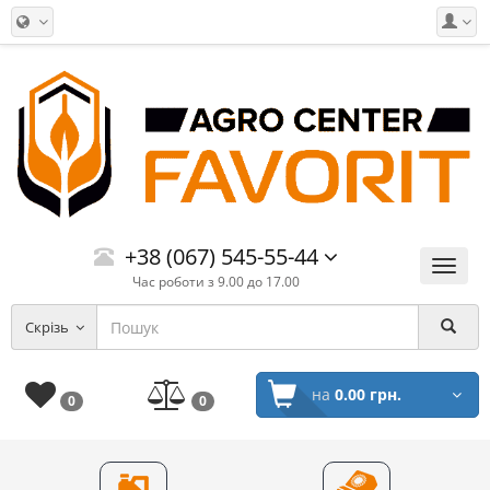
+38 (067) 545-55-44
Меню
Час роботи з 9.00 до 17.00
Скрізь
на
0.00 грн.
0
0