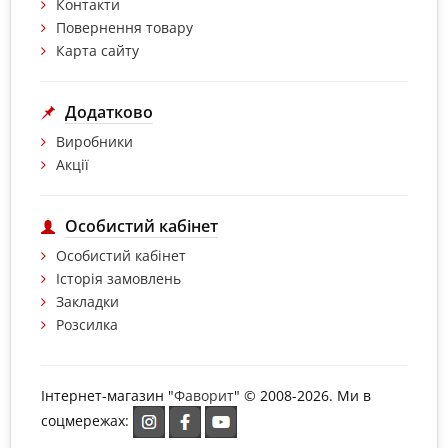
Контакти
Повернення товару
Карта сайту
Додатково
Виробники
Акції
Особистий кабінет
Особистий кабінет
Історія замовлень
Закладки
Розсилка
Інтернет-магазин "
Фаворит
" © 2008-2026. Ми в
соцмережах: