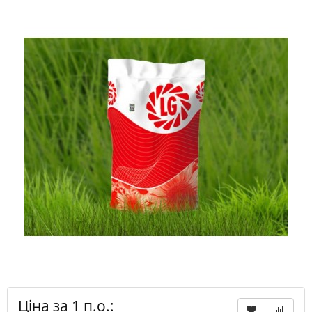
Ціна за 1 п.о.: