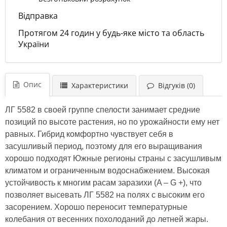
Відправка
Протягом 24 годин у будь-яке місто та область
України
Опис
Характеристики
Відгуків (0)
ЛГ 5582 в своей группе спелости занимает средние
позиций по высоте растения, но по урожайности ему нет
равных. Гибрид комфортно чувствует себя в
засушливый период, поэтому для его выращивания
хорошо подходят Южные регионы страны с засушливым
климатом и ограниченным водоснабжением. Высокая
устойчивость к многим расам заразихи (A – G +), что
позволяет высевать ЛГ 5582 на полях с высоким его
засорением. Хорошо переносит температурные
колебания от весенних похолоданий до летней жары.