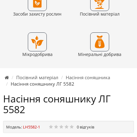
Засоби захисту рослин
Посівний матеріал
Мікродобрива
Мінеральні добрива
Посівний матеріал
Насіння соняшника
Насіння соняшнику ЛГ 5582
Насіння соняшнику ЛГ
5582
Модель:
LH5582-1
0 відгуків