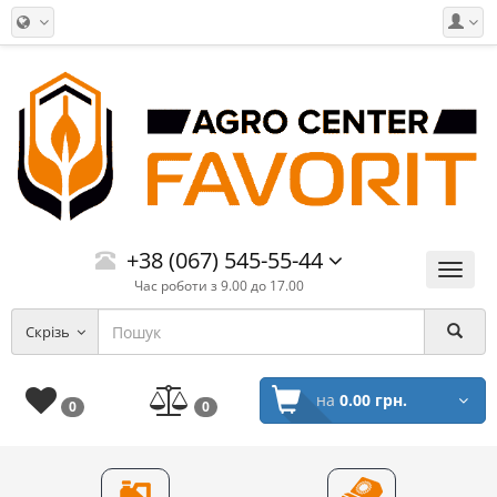
+38 (067) 545-55-44
Меню
Час роботи з 9.00 до 17.00
Скрізь
на
0.00 грн.
0
0