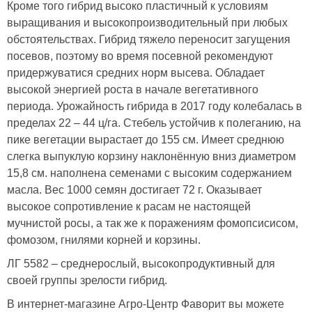
Кроме того гибрид высоко пластичный к условиям
выращивания и высокопроизводительный при любых
обстоятельствах. Гибрид тяжело переносит загущения
посевов, поэтому во время посевной рекомендуют
придержуватися средних норм высева. Обладает
высокой энергией роста в начале вегетативного
периода. Урожайность гибрида в 2017 году колебалась в
пределах 22 – 44 ц/га. Стебель устойчив к полеганию, на
пике вегетации вырастает до 155 см. Имеет среднюю
слегка выпуклую корзину наклонённую вниз диаметром
15,8 см. наполнена семенами с высоким содержанием
масла. Вес 1000 семян достигает 72 г. Оказывает
высокое сопротивление к расам не настоящей
мучнистой росы, а так же к поражениям фомопсисисом,
фомозом, гнилями корней и корзины.
ЛГ 5582 – среднерослый, высокопродуктивный для
своей группы зрелости гибрид.
В интернет-магазине Агро-Центр Фаворит вы можете