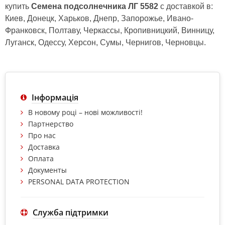
купить
Семена подсолнечника ЛГ 5582
с доставкой в:
Киев, Донецк, Харьков, Днепр, Запорожье, Ивано-
Франковск, Полтаву, Черкассы, Кропивницкий, Винницу,
Луганск, Одессу, Херсон, Сумы, Чернигов, Черновцы.
Інформація
В новому році – нові можливості!
Партнерство
Про нас
Доставка
Оплата
Документы
PERSONAL DATA PROTECTION
Служба підтримки