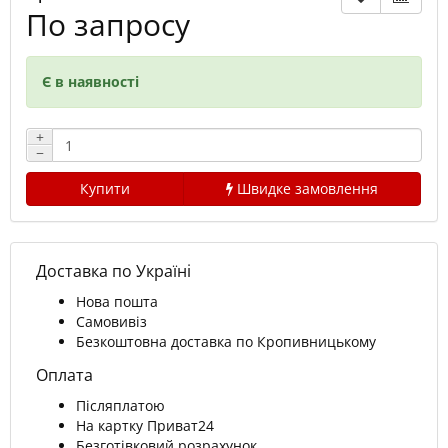
По запросу
Є в наявності
+
−
Купити
Швидке замовлення
Доставка по Україні
Нова пошта
Самовивіз
Безкоштовна доставка по Кропивницькому
Оплата
Післяплатою
На картку Приват24
Безготівковий розрахунок