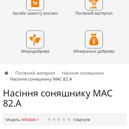
Засоби захисту рослин
Посівний матеріал
Мікродобрива
Мінеральні добрива
Посівний матеріал
Насіння соняшника
Насіння соняшнику МАС 82.А
Насіння соняшнику МАС
82.А
Модель:
MAS82A-1
0 відгуків