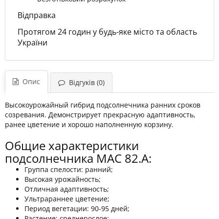
Відправка
Протягом 24 годин у будь-яке місто та область
України
Опис
Відгуків (0)
Высокоурожайный гибрид подсолнечника ранних сроков
созревания. Демонстрирует прекрасную адаптивность,
ранее цветение и хорошо наполненную корзину.
Общие характеристики
подсолнечника МАС 82.А:
Группа спелости: ранний;
Высокая урожайность;
Отличная адаптивность;
Ультрараннее цветение;
Период вегетации: 90-95 дней;
Растение: среднерослое;