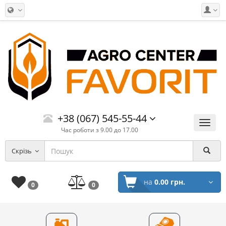
+38 (067) 545-55-44
Меню
Час роботи з 9.00 до 17.00
Скрізь
на
0.00 грн.
0
0