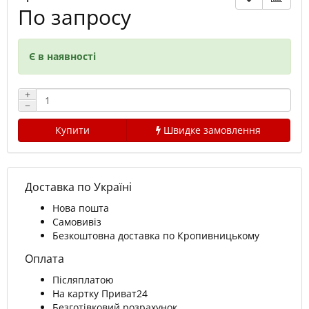
По запросу
Є в наявності
+
−
Купити
Швидке замовлення
Доставка по Україні
Нова пошта
Самовивіз
Безкоштовна доставка по Кропивницькому
Оплата
Післяплатою
На картку Приват24
Безготівковий розрахунок