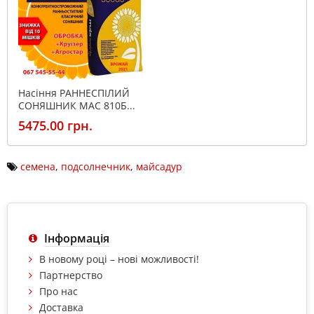
Насіння РАННЕСПІЛИЙ
СОНЯШНИК МАС 810Б...
5475.00 грн.
семена
,
подсолнечник
,
майсадур
Інформація
В новому році – нові можливості!
Партнерство
Про нас
Доставка