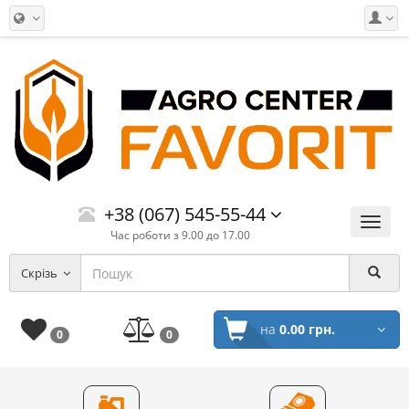
+38 (067) 545-55-44
Меню
Час роботи з 9.00 до 17.00
Скрізь
на
0.00 грн.
0
0