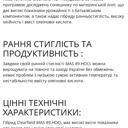
програмою досліджень соняшнику по материнській лінії, що
дає високі показники урожайності з батьківським
компонентом, а також надає гібриду ранньостиглість, високу
олійність і вміст олеїнової кислоти.
РАННЯ СТИГЛІСТЬ ТА
ПРОДУКТИВНІСТЬ :
Завдяки своїй ранній стиглості MAS 89.HOCL можна
вирощувати на півночі та заході України без обмежень:
немає проблем з низькою сумою активних температур та
нестабільністю вмісту олеїнової кислоти.
ЦІННІ ТЕХНІЧНІ
ХАРАКТЕРИСТИКИ:
Гібрид Clearfield MAS 89.HOCL має високі якісні показники