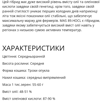
Цей гібрид має дуже високий рівень вмісту олії та олеїнової
кислоти завдяки своїй генетиці, крім того, завдяки своїй
ранній стиглості уникає перших холодних днів наприкінці
літа тож якісні показники олії стабільні, що забезпечує
максимальну маржу для фермерів. MAS 89.HOCL є гібридом,
завдяки якому забепечується високий вміст олії навіть у
регіонах з низькою сумою активних температур.
ХАРАКТЕРИСТИКИ
Цвітіння: Середньоранній
Висота рослини: Середня
Форма кошика: Трохи опукла
Нахил кошика: середньо випрямлений
Маса 1 тис.зерен: 55-60 г
Вміст олії: 48-51 %
Вміст олеїнової кислоти: 87-90 %