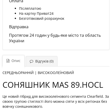
Оплата
Післяплатою
На картку Приват24
Безготівковий розрахунок
Відправка
Протягом 24 годин у будь-яке місто та область
України
Опис
Відгуків (0)
СЕРЕДНЬОРАННІЙ | ВИСОКООЛЕЇНОВИЙ
СОНЯШНИК MAS 89.HOCL
Це новий гібрид для високоолеїнового сегмента Clearfield. За
своєю групою стиглості його можна сіяти у всіх регіонах без
вовчку соняшникового.