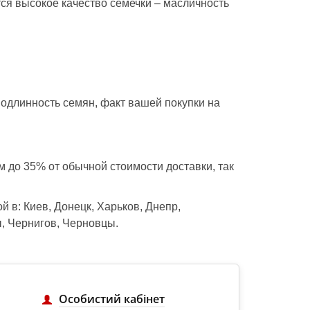
тся высокое качество семечки – масличность
одлинность семян, факт вашей покупки на
м до 35% от обычной стоимости доставки, так
й в: Киев, Донецк, Харьков, Днепр,
ы, Чернигов, Черновцы.
Особистий кабінет