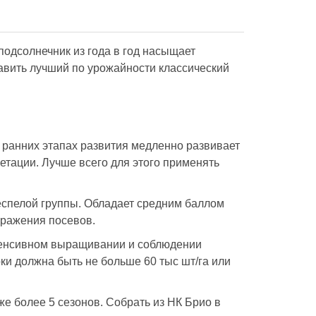
подсолнечник из года в год насыщает
авить лучший по урожайности классический
 ранних этапах развития медленно развивает
етации. Лучше всего для этого применять
еспелой группы. Обладает средним баллом
оражения посевов.
тенсивном выращивании и соблюдении
ки должна быть не больше 60 тыс шт/га или
 более 5 сезонов. Собрать из НК Брио в