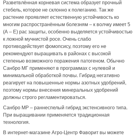
Разветвлённая корневая система образует прочный
стебель, которое не склонно к полеганию. Так же
растение проявляет естественную устойчивость ко
многим распространённым болезням – к волчку имеет 5
(А – Е) рас защиты, особенно выделяется устойчивостью
к ложной мучнистой росе. Очень слабо
противодействует фомопсису, поэтому его не
рекомендуют выращивать в районах с высокой
степенью возможного поражения патогеном. Обычно
Санбро МГ применяют в программах с нулевой и
минимальной обработкой почвы. Гибрид негативно
реагирует на повышенные нормы азотных удобрений,
поэтому нормы внесения минеральных удобрений
должны строго регламентироваться.
Санбро МР – раннеспелый гибрид экстенсивного типа.
При выращивании применяется традиционная
технология.
В интернет-магазине Агро-Центр Фаворит вы можете