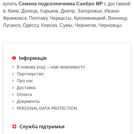
купить
Семена подсолнечника Санбро МР
с доставкой
в: Киев, Донецк, Харьков, Днепр, Запорожье, Ивано-
Франковск, Полтаву, Черкассы, Кропивницкий, Винницу,
Луганск, Одессу, Херсон, Сумы, Чернигов, Черновцы.
Інформація
В новому році – нові можливості!
Партнерство
Про нас
Доставка
Оплата
Документы
PERSONAL DATA PROTECTION
Служба підтримки