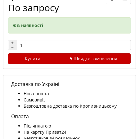
По запросу
Є в наявності
+
−
Купити
Швидке замовлення
Доставка по Україні
Нова пошта
Самовивіз
Безкоштовна доставка по Кропивницькому
Оплата
Післяплатою
На картку Приват24
Безготівковий розрахунок