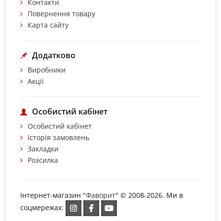
Контакти
Повернення товару
Карта сайту
Додатково
Виробники
Акції
Особистий кабінет
Особистий кабінет
Історія замовлень
Закладки
Розсилка
Інтернет-магазин "
Фаворит
" © 2008-2026. Ми в
соцмережах: