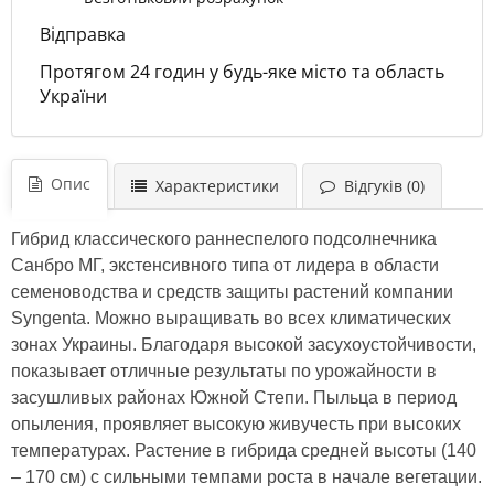
Відправка
Протягом 24 годин у будь-яке місто та область
України
Опис
Характеристики
Відгуків (0)
Гибрид классического раннеспелого подсолнечника
Санбро МГ, экстенсивного типа от лидера в области
семеноводства и средств защиты растений компании
Syngenta. Можно выращивать во всех климатических
зонах Украины. Благодаря высокой засухоустойчивости,
показывает отличные результаты по урожайности в
засушливых районах Южной Степи. Пыльца в период
опыления, проявляет высокую живучесть при высоких
температурах. Растение в гибрида средней высоты (140
– 170 см) с сильными темпами роста в начале вегетации.