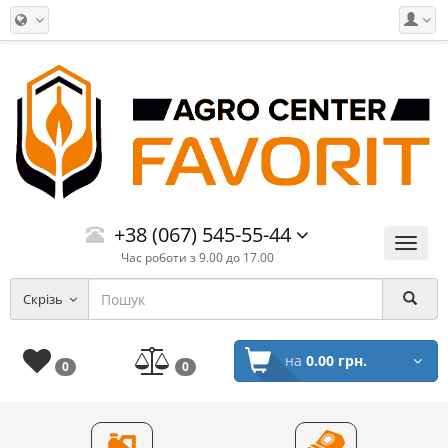
+38 (067) 545-55-44
Меню
Час роботи з 9.00 до 17.00
Скрізь
на
0.00 грн.
0
0