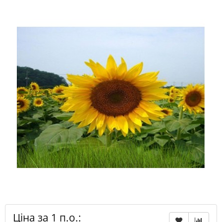
Ціна за 1 п.о.: